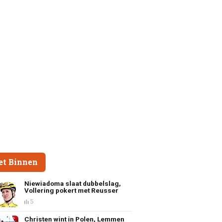
et Binnen
Niewiadoma slaat dubbelslag,
Vollering pokert met Reusser
5
Christen wint in Polen, Lemmen