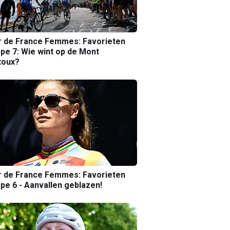
r de France Femmes: Favorieten
pe 7: Wie wint op de Mont
toux?
r de France Femmes: Favorieten
pe 6 - Aanvallen geblazen!