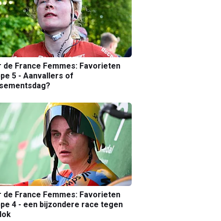
r de France Femmes: Favorieten
pe 5 - Aanvallers of
ssementsdag?
r de France Femmes: Favorieten
pe 4 - een bijzondere race tegen
lok