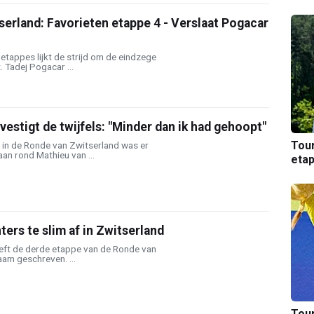
erland: Favorieten etappe 4 - Verslaat Pogacar
 etappes lijkt de strijd om de eindzege
. Tadej Pogacar ...
vestigt de twijfels: "Minder dan ik had gehoopt"
Tou
 in de Ronde van Zwitserland was er
taan rond Mathieu van ...
etap
ters te slim af in Zwitserland
ft de derde etappe van de Ronde van
aam geschreven. ...
Tou