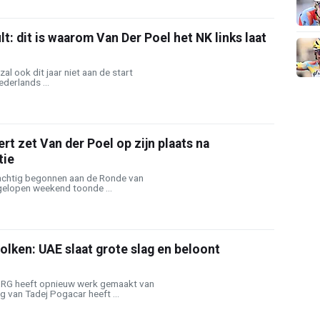
t: dit is waarom Van Der Poel het NK links laat
al ook dit jaar niet aan de start
derlands ...
bert zet Van der Poel op zijn plaats na
tie
lachtig begonnen aan de Ronde van
gelopen weekend toonde ...
olken: UAE slaat grote slag en beloont
RG heeft opnieuw werk gemaakt van
 van Tadej Pogacar heeft ...