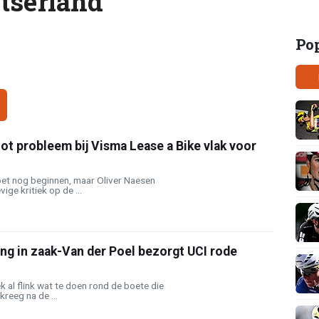
tserland
Po
ot probleem bij Visma Lease a Bike vlak voor
et nog beginnen, maar Oliver Naesen
vige kritiek op de ...
ng in zaak-Van der Poel bezorgt UCI rode
k al flink wat te doen rond de boete die
reeg na de ...