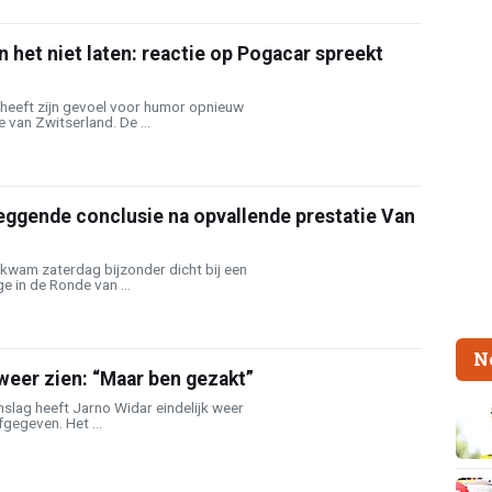
n het niet laten: reactie op Pogacar spreekt
 heeft zijn gevoel voor humor opnieuw
 van Zwitserland. De ...
eggende conclusie na opvallende prestatie Van
 kwam zaterdag bijzonder dicht bij een
ge in de Ronde van ...
N
 weer zien: “Maar ben gezakt”
slag heeft Jarno Widar eindelijk weer
fgegeven. Het ...