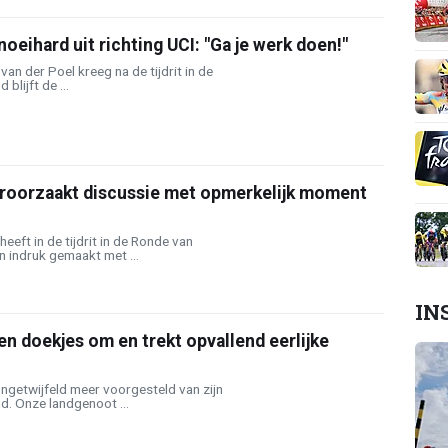
noeihard uit richting UCI: "Ga je werk doen!"
an der Poel kreeg na de tijdrit in de
blijft de ...
eroorzaakt discussie met opmerkelijk moment
eeft in de tijdrit in de Ronde van
n indruk gemaakt met ...
IN
en doekjes om en trekt opvallend eerlijke
ngetwijfeld meer voorgesteld van zijn
d. Onze landgenoot ...