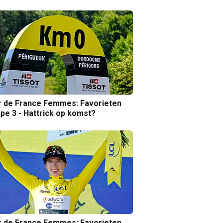
r de France Femmes: Favorieten
pe 3 - Hattrick op komst?
r de France Femmes: Favorieten