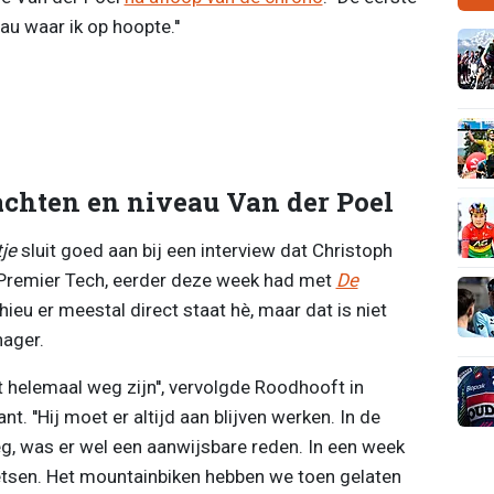
au waar ik op hoopte.''
achten en niveau Van der Poel
je
sluit goed aan bij een interview dat Christoph
Premier Tech, eerder deze week had met
De
hieu er meestal direct staat hè, maar dat is niet
nager.
t helemaal weg zijn'', vervolgde Roodhooft in
 ''Hij moet er altijd aan blijven werken. In de
eg, was er wel een aanwijsbare reden. In een week
 fietsen. Het mountainbiken hebben we toen gelaten