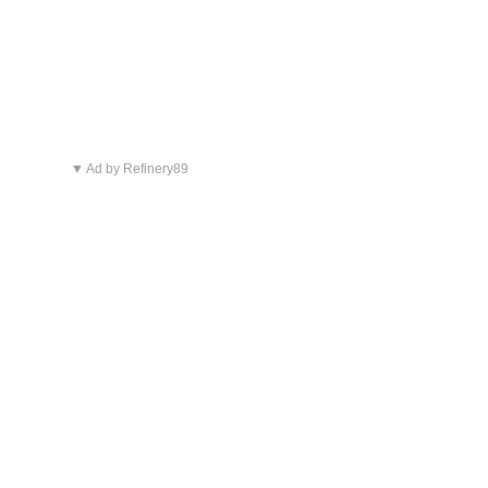
▼ Ad by Refinery89