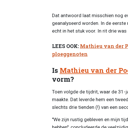
Dat antwoord laat misschien nog eve
geanalyseerd worden. In de eerste
echt in het stuk voor. In rit drie wa
LEES OOK:
Mathieu van der P
ploeggenoten
Is
Mathieu van der Po
vorm?
Toen volgde de tijdrit, waar de 31-j
maakte. Dat leverde hem een tweed
slechts drie tienden (!) van een se
''We zijn rustig gebleven en mijn ti
hebben'', concludeerde de veelzijdi