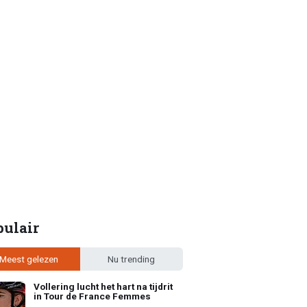
pulair
Meest gelezen
Nu trending
Vollering lucht het hart na tijdrit
in Tour de France Femmes