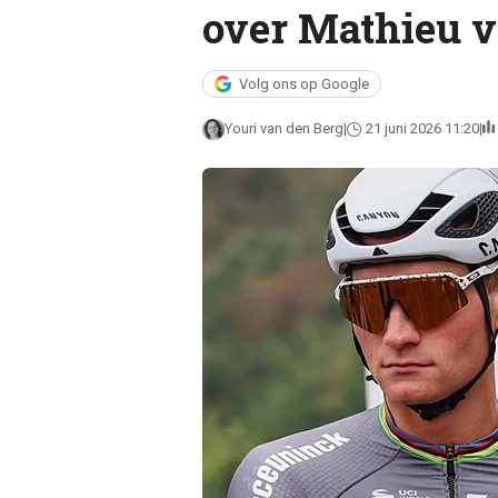
over Mathieu v
Volg ons op Google
Youri van den Berg
21 juni 2026 11:20