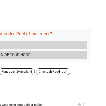
 Van der Poel of niet meer?
IN DE TOUR HOOR!
Ronde van Zwitserland
Christoph Roodhooft
ijk weer eens zegegebaar maken
0