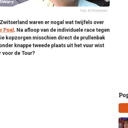
Foto: © PhotoNews
Zwitserland waren er nogal wat twijfels over
r Poel
. Na afloop van de individuele race tegen
ie kopzorgen misschien direct de prullenbak
onder knappe tweede plaats uit het vuur wist
ar voor de Tour?
Po