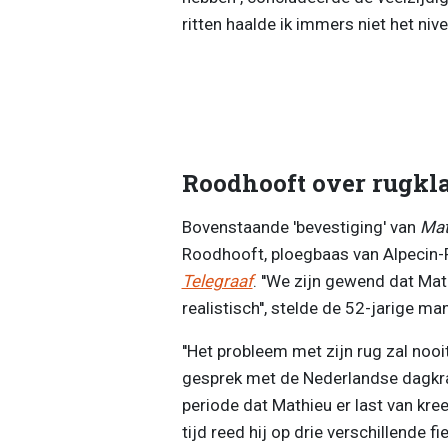
ritten haalde ik immers niet het nive
Roodhooft over rugkl
Bovenstaande 'bevestiging' van
Mat
Roodhooft, ploegbaas van Alpecin-
Telegraaf
. ''We zijn gewend dat Mat
realistisch'', stelde de 52-jarige ma
''Het probleem met zijn rug zal nooi
gesprek met de Nederlandse dagkrant.
periode dat Mathieu er last van kre
tijd reed hij op drie verschillende