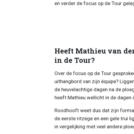
en verder de focus op de Tour geleg
Heeft Mathieu van der
in de Tour?
Over de focus op de Tour gesproke
uithangbord van zijn équipe? Liggen
de heuvelachtige dagen na de ploege
heeft Mathieu wellicht in de dagen 
Roodhooft weet dus dat zijn formatie
de eerste ritzege en een gele trui lig
in vergelijking met veel andere ploege