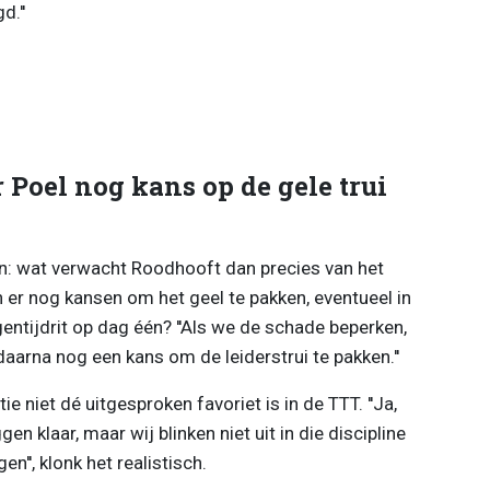
d.''
 Poel nog kans op de gele trui
n: wat verwacht Roodhooft dan precies van het
 er nog kansen om het geel te pakken, eventueel in
ntijdrit op dag één? ''Als we de schade beperken,
daarna nog een kans om de leiderstrui te pakken.''
 niet dé uitgesproken favoriet is in de TTT. ''Ja,
gen klaar, maar wij blinken niet uit in die discipline
n'', klonk het realistisch.