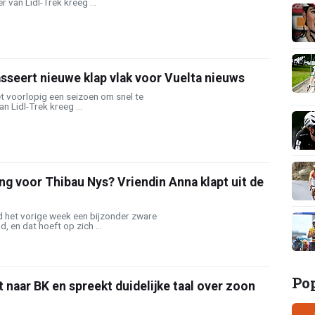
 van Lidl-Trek kreeg ...
sseert nieuwe klap vlak voor Vuelta nieuws
t voorlopig een seizoen om snel te
n Lidl-Trek kreeg ...
ng voor Thibau Nys? Vriendin Anna klapt uit de
 het vorige week een bijzonder zware
, en dat hoeft op zich ...
Po
t naar BK en spreekt duidelijke taal over zoon