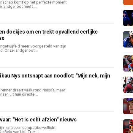
enschap komt op het perfecte moment
 landgenoot heeft ...
en doekjes om en trekt opvallend eerlijke
ws
ngetwijfeld meer voorgesteld van zijn
d. Onze landgenoot ...
ibau Nys ontsnapt aan noodlot: "Mijn nek, mijn
renner draait vaak rond risico's, maar
en uit hun directe ...
waar: "Het is echt afzien" nieuws
jn rentree in competitie wellicht
 Belg van Lidl-Trek ...