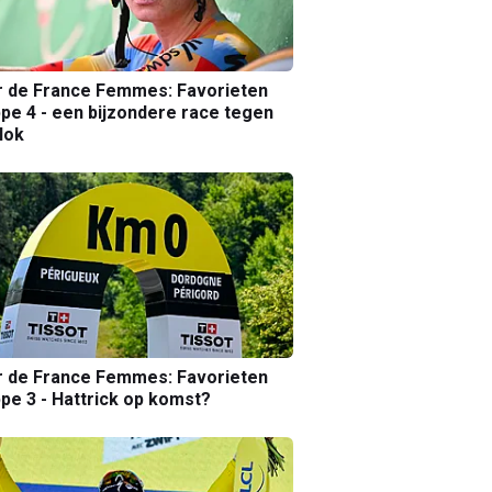
r de France Femmes: Favorieten
pe 4 - een bijzondere race tegen
lok
r de France Femmes: Favorieten
pe 3 - Hattrick op komst?