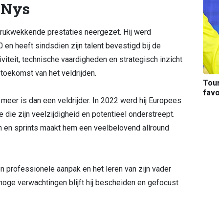
 Nys
indrukwekkende prestaties neergezet. Hij werd
 en heeft sindsdien zijn talent bevestigd bij de
iviteit, technische vaardigheden en strategisch inzicht
toekomst van het veldrijden.
Tou
favo
 meer is dan een veldrijder. In 2022 werd hij Europees
e die zijn veelzijdigheid en potentieel onderstreept.
en en sprints maakt hem een veelbelovend allround
n professionele aanpak en het leren van zijn vader
oge verwachtingen blijft hij bescheiden en gefocust