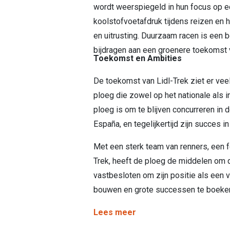
wordt weerspiegeld in hun focus op ec
koolstofvoetafdruk tijdens reizen en 
en uitrusting. Duurzaam racen is een b
bijdragen aan een groenere toekomst 
Toekomst en Ambities
De toekomst van Lidl-Trek ziet er vee
ploeg die zowel op het nationale als in
ploeg is om te blijven concurreren in
España, en tegelijkertijd zijn succes
Met een sterk team van renners, een f
Trek, heeft de ploeg de middelen om d
vastbesloten om zijn positie als een v
bouwen en grote successen te boeken
Lees meer