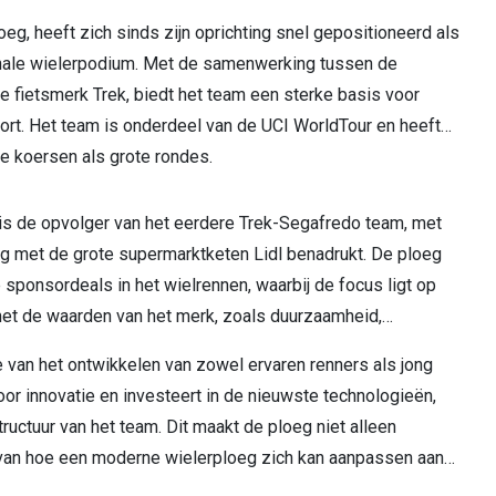
oeg, heeft zich sinds zijn oprichting snel gepositioneerd als
ionale wielerpodium. Met de samenwerking tussen de
e fietsmerk Trek, biedt het team een sterke basis voor
port. Het team is onderdeel van de UCI WorldTour en heeft
 koersen als grote rondes.
 is de opvolger van het eerdere Trek-Segafredo team, met
 met de grote supermarktketen Lidl benadrukt. De ploeg
sponsordeals in het wielrennen, waarbij de focus ligt op
et de waarden van het merk, zoals duurzaamheid,
 van het ontwikkelen van zowel ervaren renners als jong
voor innovatie en investeert in de nieuwste technologieën,
tructuur van het team. Dit maakt de ploeg niet alleen
 van hoe een moderne wielerploeg zich kan aanpassen aan