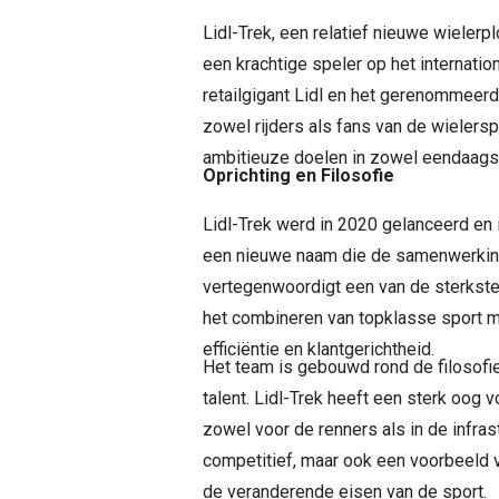
Lidl-Trek, een relatief nieuwe wielerpl
een krachtige speler op het internat
retailgigant Lidl en het gerenommeerd
zowel rijders als fans van de wielers
ambitieuze doelen in zowel eendaagse
Oprichting en Filosofie
Lidl-Trek werd in 2020 gelanceerd en
een nieuwe naam die de samenwerking
vertegenwoordigt een van de sterkste 
het combineren van topklasse sport m
efficiëntie en klantgerichtheid.
Het team is gebouwd rond de filosofie
talent. Lidl-Trek heeft een sterk oog 
zowel voor de renners als in de infras
competitief, maar ook een voorbeeld
de veranderende eisen van de sport.