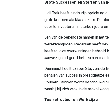
Grote Successen en Sterren van 
Lidl-Trek heeft sinds zijn oprichting
grote koersen als klassiekers. De ploe
door te investeren in sterke rijders e
Een van de bekendste namen in het t
wereldkampioen. Pedersen heeft bewez
heeft talloze overwinningen behaald i
aanwezigheid geeft het team een solid
Daarnaast heeft Jasper Stuyven, de Be
behalen van succes in prestigieuze 
Roubaix. Stuyven wordt beschouwd als
waarbij hij zich vaak in de aanval waa
Teamstructuur en Werkwijze