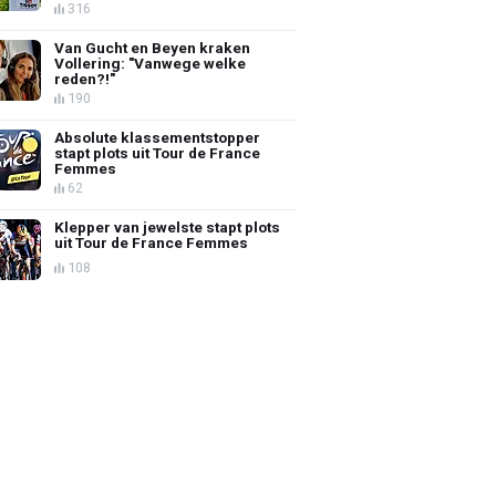
316
Van Gucht en Beyen kraken
Vollering: "Vanwege welke
reden?!"
190
Absolute klassementstopper
stapt plots uit Tour de France
Femmes
62
Klepper van jewelste stapt plots
uit Tour de France Femmes
108