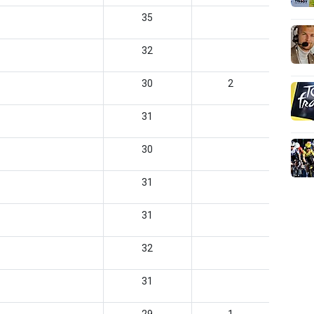
35
32
30
2
31
30
31
31
32
31