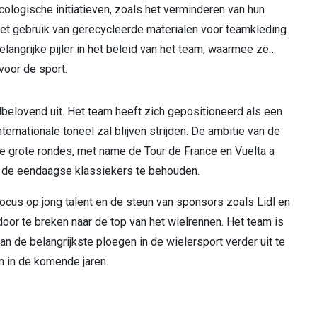
ologische initiatieven, zoals het verminderen van hun
het gebruik van gerecycleerde materialen voor teamkleding
elangrijke pijler in het beleid van het team, waarmee ze
voor de sport.
lbelovend uit. Het team heeft zich gepositioneerd als een
ternationale toneel zal blijven strijden. De ambitie van de
 de grote rondes, met name de Tour de France en Vuelta a
 in de eendaagse klassiekers te behouden.
ocus op jong talent en de steun van sponsors zoals Lidl en
oor te breken naar de top van het wielrennen. Het team is
an de belangrijkste ploegen in de wielersport verder uit te
 in de komende jaren.