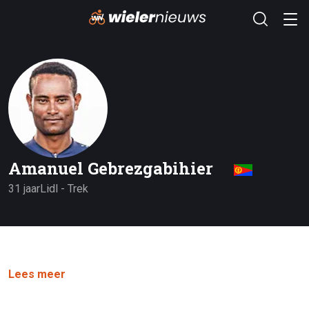
Amanuel Gebrezgabihier
31 jaar
Lidl - Trek
Lees meer