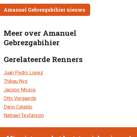
Amanuel Gebrezgabihier nieuws
Meer over Amanuel
Gebrezgabihier
Gerelateerde Renners
Juan Pedro Lopez
Thibau Nys
Jacopo Mosca
Otto Vergaerde
Dario Cataldo
Natnael Tesfatsion