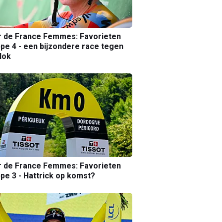
r de France Femmes: Favorieten
pe 4 - een bijzondere race tegen
lok
r de France Femmes: Favorieten
pe 3 - Hattrick op komst?