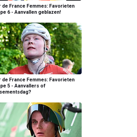
r de France Femmes: Favorieten
pe 6 - Aanvallen geblazen!
r de France Femmes: Favorieten
pe 5 - Aanvallers of
ssementsdag?