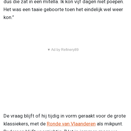
dus die zat in een mitella. Ik kon vijf dagen niet poepen.
Het was een taaie geboorte toen het eindelijk wel weer
kon.”
▼ Ad by Refinery89
De vraag blijft of hij tijdig in vorm geraakt voor de grote
klassiekers, met de
Ronde van Vlaanderen
als mikpunt.