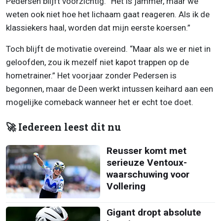
Pedersen blijft voorzichtig. “Het is jammer, maar we
weten ook niet hoe het lichaam gaat reageren. Als ik de
klassiekers haal, worden dat mijn eerste koersen.”
Toch blijft de motivatie overeind. “Maar als we er niet in
geloofden, zou ik mezelf niet kapot trappen op de
hometrainer.” Het voorjaar zonder Pedersen is
begonnen, maar de Deen werkt intussen keihard aan een
mogelijke comeback wanneer het er echt toe doet.
🚀 Iedereen leest dit nu
Reusser komt met
serieuze Ventoux-
waarschuwing voor
Vollering
Gigant dropt absolute