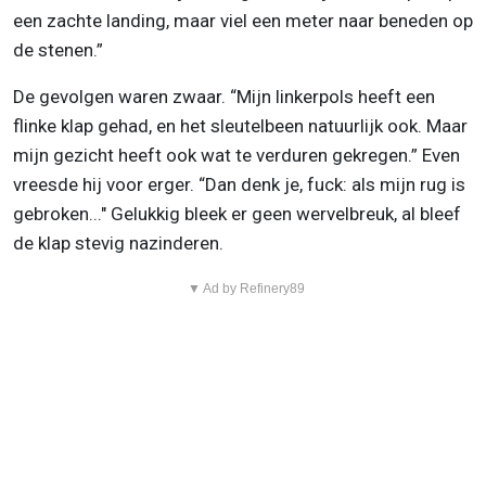
een zachte landing, maar viel een meter naar beneden op
de stenen.”
De gevolgen waren zwaar. “Mijn linkerpols heeft een
flinke klap gehad, en het sleutelbeen natuurlijk ook. Maar
mijn gezicht heeft ook wat te verduren gekregen.” Even
vreesde hij voor erger. “Dan denk je, fuck: als mijn rug is
gebroken..." Gelukkig bleek er geen wervelbreuk, al bleef
de klap stevig nazinderen.
▼ Ad by Refinery89