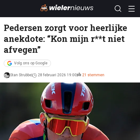
Pedersen zorgt voor heerlijke
anekdote: “Kon mijn r**t niet
afvegen”
Volg ons op Google
Stan Strubbe
28 februari 2026 19:00
21 stemmen