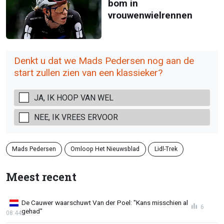
bom in
vrouwenwielrennen
Denkt u dat we Mads Pedersen nog aan de
start zullen zien van een klassieker?
JA, IK HOOP VAN WEL
NEE, IK VREES ERVOOR
Mads Pedersen
Omloop Het Nieuwsblad
Lidl-Trek
Meest recent
De Cauwer waarschuwt Van der Poel: "Kans misschien al
6
gehad"
08:44