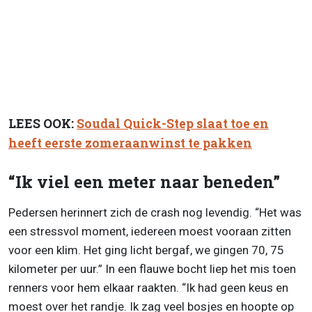
LEES OOK:
Soudal Quick-Step slaat toe en
heeft eerste zomeraanwinst te pakken
“Ik viel een meter naar beneden”
Pedersen herinnert zich de crash nog levendig. “Het was
een stressvol moment, iedereen moest vooraan zitten
voor een klim. Het ging licht bergaf, we gingen 70, 75
kilometer per uur.” In een flauwe bocht liep het mis toen
renners voor hem elkaar raakten. “Ik had geen keus en
moest over het randje. Ik zag veel bosjes en hoopte op