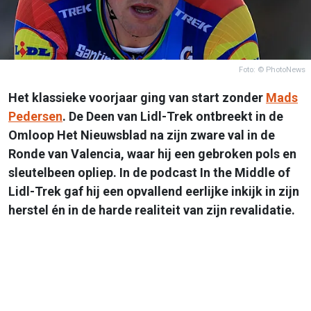
Foto: © PhotoNews
Het klassieke voorjaar ging van start zonder
Mads
Pedersen
. De Deen van Lidl-Trek ontbreekt in de
Omloop Het Nieuwsblad na zijn zware val in de
Ronde van Valencia, waar hij een gebroken pols en
sleutelbeen opliep. In de podcast In the Middle of
Lidl-Trek gaf hij een opvallend eerlijke inkijk in zijn
herstel én in de harde realiteit van zijn revalidatie.