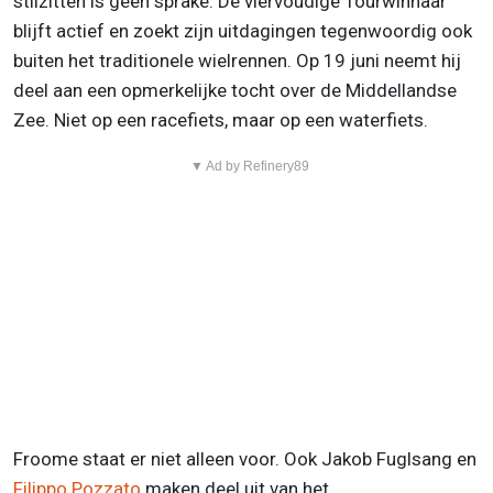
stilzitten is geen sprake. De viervoudige Tourwinnaar
blijft actief en zoekt zijn uitdagingen tegenwoordig ook
buiten het traditionele wielrennen. Op 19 juni neemt hij
deel aan een opmerkelijke tocht over de Middellandse
Zee. Niet op een racefiets, maar op een waterfiets.
▼ Ad by Refinery89
Froome staat er niet alleen voor. Ook Jakob Fuglsang en
Filippo Pozzato
maken deel uit van het