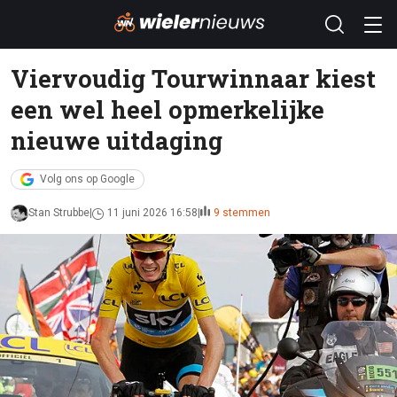
Viervoudig Tourwinnaar kiest
een wel heel opmerkelijke
nieuwe uitdaging
Volg ons op Google
Stan Strubbe
11 juni 2026 16:58
9 stemmen