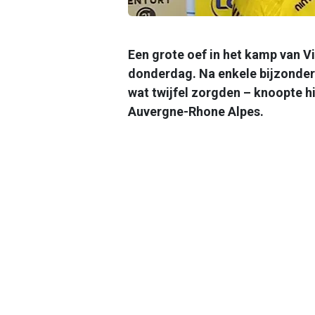
Een grote oef in het kamp van 
donderdag. Na enkele bijzonder 
wat twijfel zorgden – knoopte h
Auvergne-Rhone Alpes.