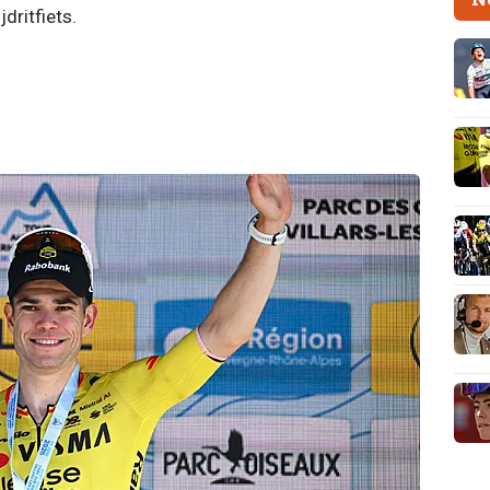
dritfiets.