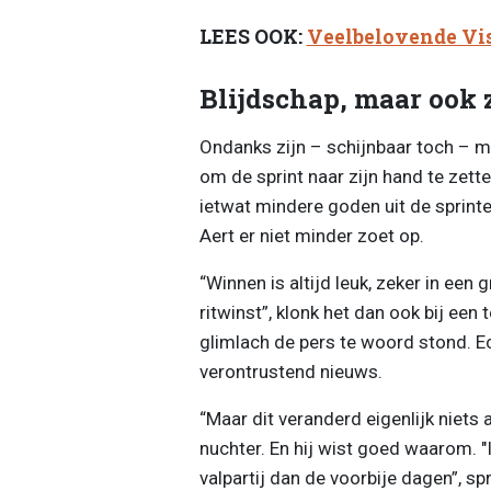
LEES OOK:
Veelbelovende Vi
Blijdschap, maar ook 
Ondanks zijn – schijnbaar toch – m
om de sprint naar zijn hand te zette
ietwat mindere goden uit de sprint
Aert er niet minder zoet op.
“Winnen is altijd leuk, zeker in een 
ritwinst”, klonk het dan ook bij een
glimlach de pers te woord stond. E
verontrustend nieuws.
“Maar dit veranderd eigenlijk niets
nuchter. En hij wist goed waarom. 
valpartij dan de voorbije dagen”, sp