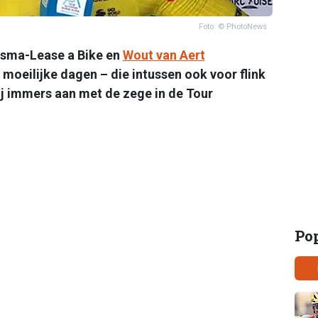
Foto: © PhotoNews
Visma-Lease a Bike en
Wout van Aert
moeilijke dagen – die intussen ook voor flink
ij immers aan met de zege in de Tour
Po