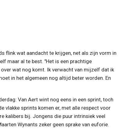
 flink wat aandacht te krijgen, net als zijn vorm in
lf maar al te best. "Het is een prachtige
 over wat nog komt. Ik verwacht van mijzelf dat ik
moet in het algemeen nog altijd beter worden. En
erdag: Van Aert wint nog eens in een sprint, toch
e vlakke sprints komen er, met alle respect voor
e kalibers bij. Jongens die puur intrinsiek veel
r Maarten Wynants zeker geen sprake van euforie.