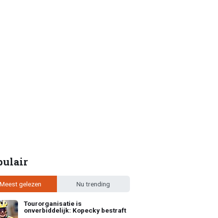
pulair
Meest gelezen
Nu trending
Tourorganisatie is
onverbiddelijk: Kopecky bestraft