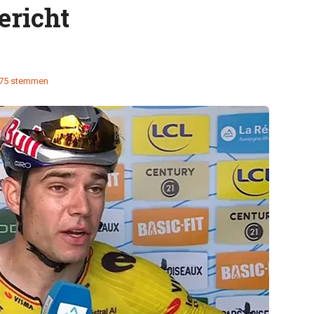
ericht
75 stemmen