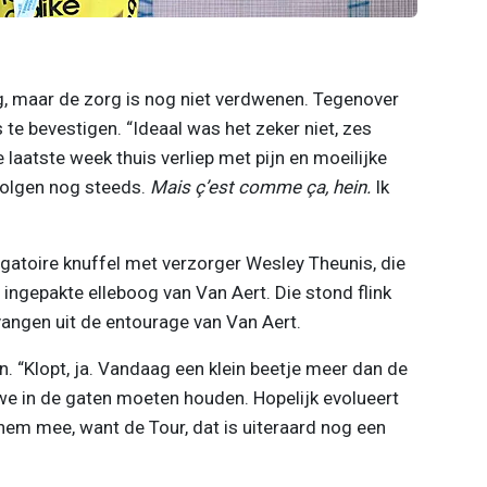
 maar de zorg is nog niet verdwenen. Tegenover
 te bevestigen. “Ideaal was het zeker niet, zes
e laatste week thuis verliep met pijn en moeilijke
evolgen nog steeds.
Mais ç’est comme ça, hein.
Ik
igatoire knuffel met verzorger Wesley Theunis, die
ingepakte elleboog van Van Aert. Die stond flink
vangen uit de entourage van Van Aert.
n. “Klopt, ja. Vandaag een klein beetje meer dan de
 we in de gaten moeten houden. Hopelijk evolueert
hem mee, want de Tour, dat is uiteraard nog een