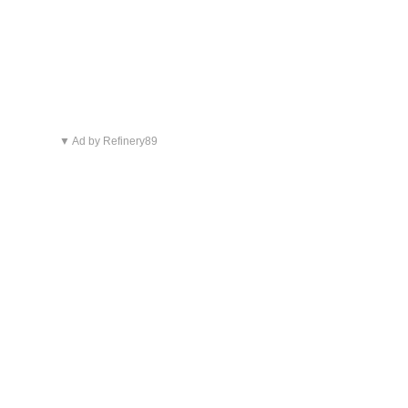
▼ Ad by Refinery89