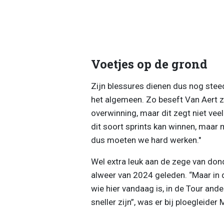
Voetjes op de grond
Zijn blessures dienen dus nog steeds
het algemeen. Zo beseft Van Aert ze
overwinning, maar dit zegt niet veel
dit soort sprints kan winnen, maar 
dus moeten we hard werken."
Wel extra leuk aan de zege van dond
alweer van 2024 geleden. “Maar in d
wie hier vandaag is, in de Tour ander
sneller zijn”, was er bij ploegleide