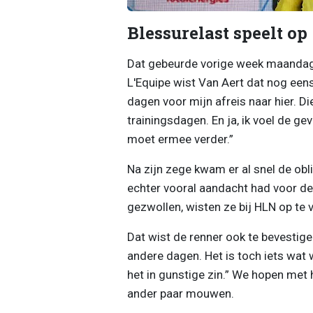
Blessurelast speelt op
Dat gebeurde vorige week maandag,
L'Equipe wist Van Aert dat nog eens
dagen voor mijn afreis naar hier. Di
trainingsdagen. En ja, ik voel de g
moet ermee verder.”
Na zijn zege kwam er al snel de obl
echter vooral aandacht had voor de 
gezwollen, wisten ze bij HLN op te 
Dat wist de renner ook te bevestige
andere dagen. Het is toch iets wat
het in gunstige zin.” We hopen met 
ander paar mouwen.