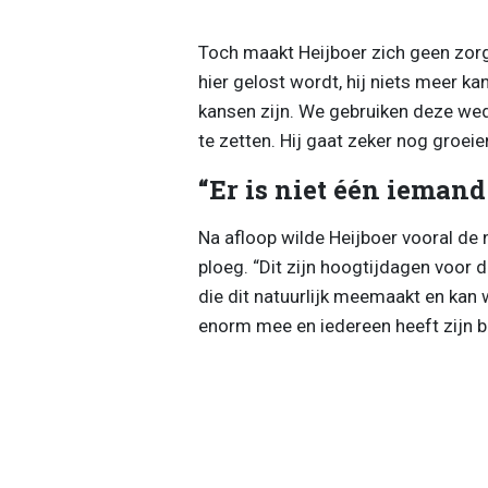
Toch maakt Heijboer zich geen zorgen
hier gelost wordt, hij niets meer k
kansen zijn. We gebruiken deze wed
te zetten. Hij gaat zeker nog groeie
“Er is niet één iemand
Na afloop wilde Heijboer vooral de 
ploeg. “Dit zijn hoogtijdagen voor d
die dit natuurlijk meemaakt en kan w
enorm mee en iedereen heeft zijn bi