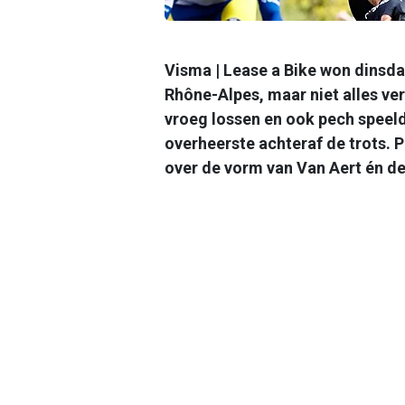
Visma | Lease a Bike won dinsda
Rhône-Alpes, maar niet alles ver
vroeg lossen en ook pech speel
overheerste achteraf de trots. P
over de vorm van Van Aert én de 