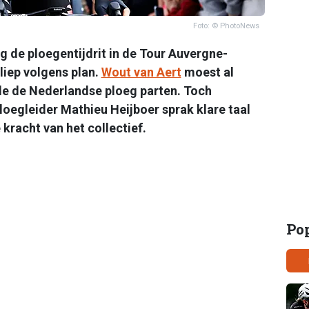
Foto: © PhotoNews
g de ploegentijdrit in de Tour Auvergne-
liep volgens plan.
Wout van Aert
moest al
de de Nederlandse ploeg parten. Toch
loegleider Mathieu Heijboer sprak klare taal
kracht van het collectief.
Po