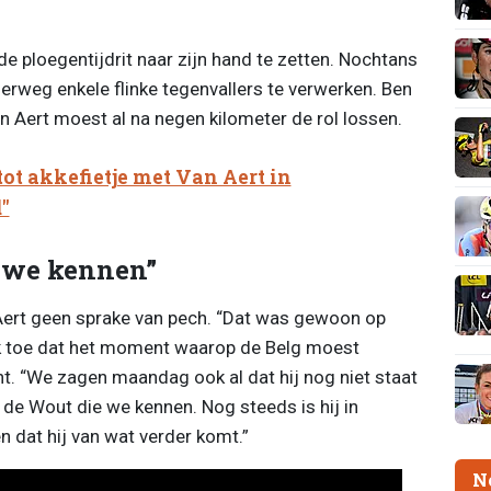
de ploegentijdrit naar zijn hand te zetten. Nochtans
rweg enkele flinke tegenvallers te verwerken. Ben
an Aert moest al na negen kilometer de rol lossen.
tot akkefietje met Van Aert in
"
e we kennen”
Aert geen sprake van pech. “Dat was gewoon op
ok toe dat het moment waarop de Belg moest
. “We zagen maandag ook al dat hij nog niet staat
t de Wout die we kennen. Nog steeds is hij in
 dat hij van wat verder komt.”
N