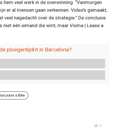
s hem veel werk in de overwinning. “Vanmorgen
il zijn er al mensen gaan verkennen. Video's gemaakt,
l veel nagedacht over de strategie.” De conclusie
s niet één iemand die wint, maar Visma | Lease a
e ploegentijdrit in Barcelona?
ma-Lease a Bike
0