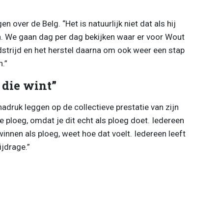
 over de Belg. “Het is natuurlijk niet dat als hij
an. We gaan dag per dag bekijken waar er voor Wout
strijd en het herstel daarna om ook weer een stap
n.”
 die wint”
nadruk leggen op de collectieve prestatie van zijn
e ploeg, omdat je dit echt als ploeg doet. Iedereen
innen als ploeg, weet hoe dat voelt. Iedereen leeft
jdrage.”