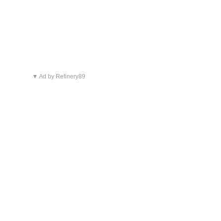
▼ Ad by Refinery89