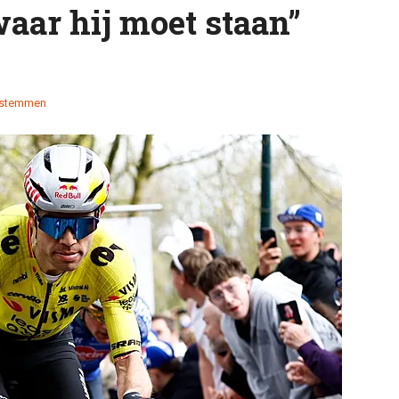
waar hij moet staan”
 stemmen