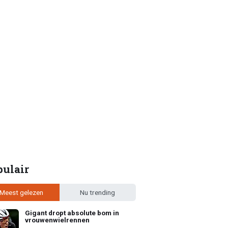
pulair
Meest gelezen
Nu trending
Gigant dropt absolute bom in
vrouwenwielrennen