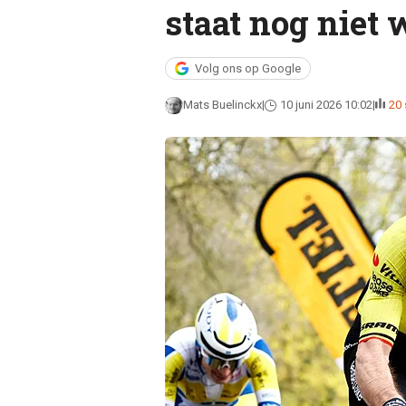
staat nog niet 
Volg ons op Google
Mats Buelinckx
10 juni 2026 10:02
20