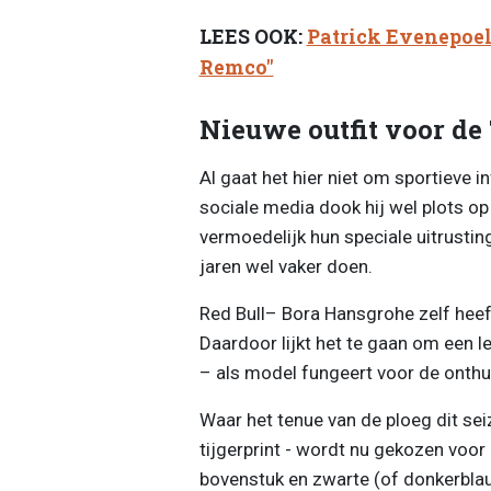
LEES OOK:
Patrick Evenepoel 
Remco"
Nieuwe outfit voor de
Al gaat het hier niet om sportieve 
sociale media dook hij wel plots op
vermoedelijk hun speciale uitrustin
jaren wel vaker doen.
Red Bull– Bora Hansgrohe zelf heeft 
Daardoor lijkt het te gaan om een l
– als model fungeert voor de onthul
Waar het tenue van de ploeg dit se
tijgerprint - wordt nu gekozen voor
bovenstuk en zwarte (of donkerbla