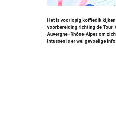
Het is voorlopig koffiedik kijke
voorbereiding richting de Tour
Auvergne–Rhône-Alpes om zich v
Intussen is er wel gevoelige in