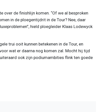
e over de finishlijn komen. “Of we al besproken
en in de ploegentijdrit in de Tour? Nee, daar
 luxeproblemen”, hield ploegleider Klaas Lodewyck
ele trui ooit kunnen betekenen in de Tour, en
oor wat er daarna nog komen zal. Mocht hij tijd
t uiteraard ook zijn podiumambities flink ten goede