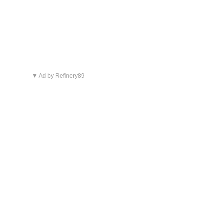
▼ Ad by Refinery89