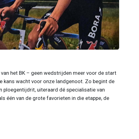
n van het BK – geen wedstrijden meer voor de start
ke kans wacht voor onze landgenoot. Zo begint de
ploegentijdrit, uiteraard dé specialisatie van
ls één van de grote favorieten in die etappe, de