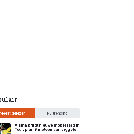
pulair
Meest gelezen
Nu trending
Visma krijgt nieuwe mokerslag in
Tour, plan B meteen aan diggelen