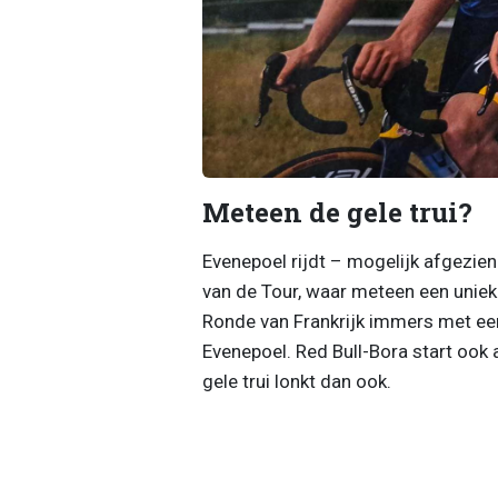
Meteen de gele trui?
Evenepoel rijdt – mogelijk afgezie
van de Tour, waar meteen een unie
Ronde van Frankrijk immers met een 
Evenepoel. Red Bull-Bora start ook a
gele trui lonkt dan ook.