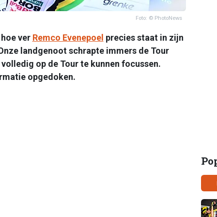
Foto: © PhotoNews
n hoe ver
Remco Evenepoel
precies staat in zijn
. Onze landgenoot schrapte immers de Tour
olledig op de Tour te kunnen focussen.
formatie opgedoken.
Po