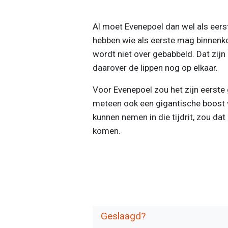
Al moet Evenepoel dan wel als eerst
hebben wie als eerste mag binnenkom
wordt niet over gebabbeld. Dat zijn
daarover de lippen nog op elkaar.
Voor Evenepoel zou het zijn eerste g
meteen ook een gigantische boost v
kunnen nemen in die tijdrit, zou da
komen.
Geslaagd?