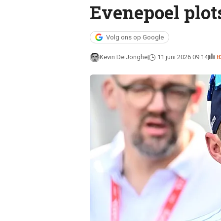
Evenepoel plot
Volg ons op Google
Kevin De Jonghe
11 juni 2026 09:14
8