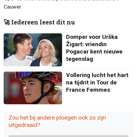
Cauwer.
🚀 Iedereen leest dit nu
Domper voor Urška
Žigart: vriendin
Pogacar kent nieuwe
tegenslag
Vollering lucht het hart
na tijdrit in Tour de
France Femmes
Zou het bij andere ploegen ook zo zijn
uitgedraaid?