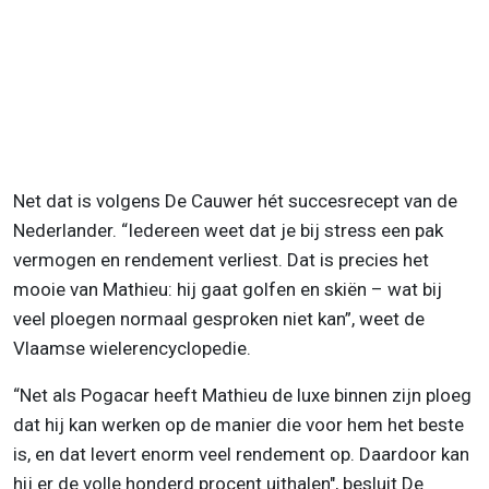
Net dat is volgens De Cauwer hét succesrecept van de
Nederlander. “Iedereen weet dat je bij stress een pak
vermogen en rendement verliest. Dat is precies het
mooie van Mathieu: hij gaat golfen en skiën – wat bij
veel ploegen normaal gesproken niet kan”, weet de
Vlaamse wielerencyclopedie.
“Net als Pogacar heeft Mathieu de luxe binnen zijn ploeg
dat hij kan werken op de manier die voor hem het beste
is, en dat levert enorm veel rendement op. Daardoor kan
hij er de volle honderd procent uithalen", besluit De