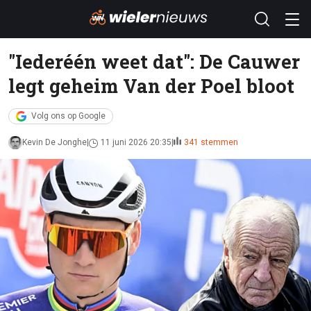
"Iederéén weet dat": De Cauwer
legt geheim Van der Poel bloot
Volg ons op Google
Kevin De Jonghe
11 juni 2026 20:35
341 stemmen