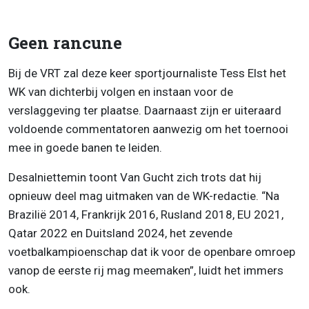
Geen rancune
Bij de VRT zal deze keer sportjournaliste Tess Elst het
WK van dichterbij volgen en instaan voor de
verslaggeving ter plaatse. Daarnaast zijn er uiteraard
voldoende commentatoren aanwezig om het toernooi
mee in goede banen te leiden.
Desalniettemin toont Van Gucht zich trots dat hij
opnieuw deel mag uitmaken van de WK-redactie. “Na
Brazilië 2014, Frankrijk 2016, Rusland 2018, EU 2021,
Qatar 2022 en Duitsland 2024, het zevende
voetbalkampioenschap dat ik voor de openbare omroep
vanop de eerste rij mag meemaken”, luidt het immers
ook.