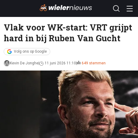
Vlak voor WK-start: VRT grijpt
hard in bij Ruben Van Gucht
Volg ons op Google
Kevin De Jonghe
11 juni 2026 11:10
649 stemmen