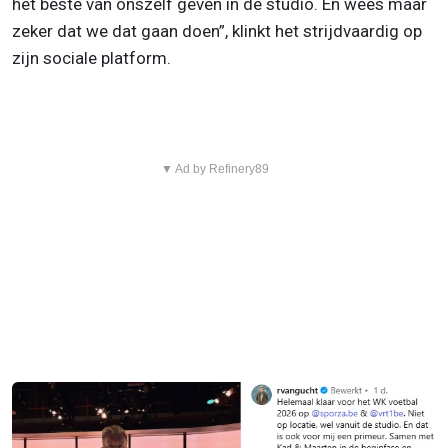
het beste van onszelf geven in de studio. En wees maar
zeker dat we dat gaan doen”, klinkt het strijdvaardig op
zijn sociale platform.
▼ Ad by Refinery89