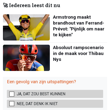
🚀 Iedereen leest dit nu
Armstrong maakt
brandhout van Ferrand-
Prévot: "Pijnlijk om naar
te kijken"
Absoluut rampscenario
in de maak voor Thibau
Nys
Een gevolg van zijn uitspattingen?
JA, DAT ZOU BEST KUNNEN
NEE, DAT DENK IK NIET