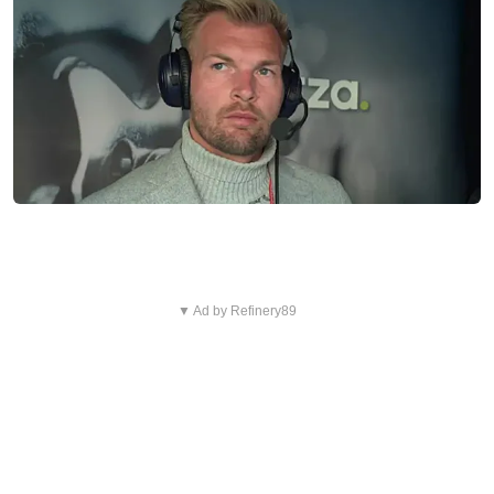
▼ Ad by Refinery89