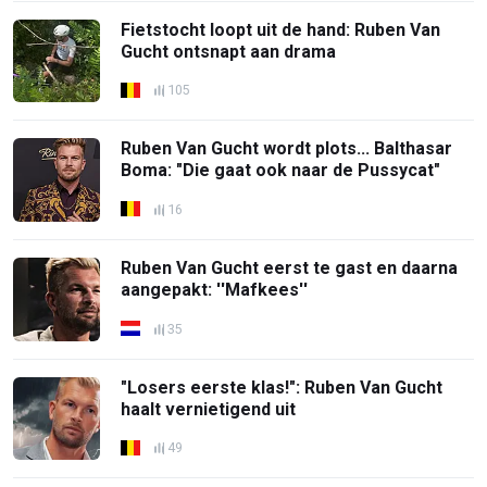
Fietstocht loopt uit de hand: Ruben Van
Gucht ontsnapt aan drama
105
Ruben Van Gucht wordt plots... Balthasar
Boma: "Die gaat ook naar de Pussycat"
16
Ruben Van Gucht eerst te gast en daarna
aangepakt: ''Mafkees''
35
"Losers eerste klas!": Ruben Van Gucht
haalt vernietigend uit
49