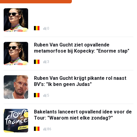
0
Ruben Van Gucht ziet opvallende
metamorfose bij Kopecky: "Enorme stap"
3
Ruben Van Gucht krijgt pikante rol naast
BV's: "Ik ben geen Judas"
5
Bakelants lanceert opvallend idee voor de
Tour: "Waarom niet elke zondag?"
86