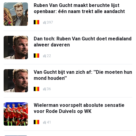
Ruben Van Gucht maakt beruchte lijst
openbaar: één naam trekt alle aandacht
397
Dan toch: Ruben Van Gucht doet medialand
alweer daveren
22
Van Gucht bijt van zich af: ''Die moeten hun
mond houden''
36
Wielerman voorspelt absolute sensatie
voor Rode Duivels op WK
41