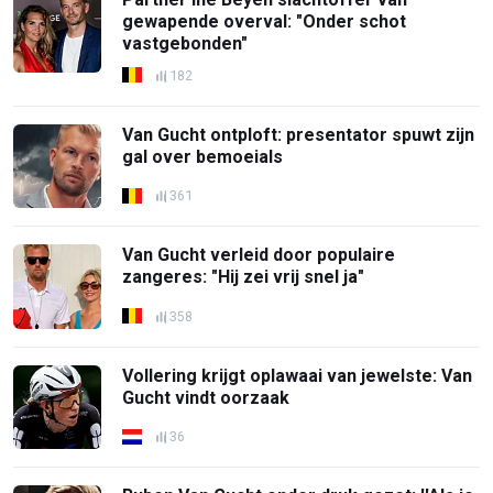
gewapende overval: "Onder schot
vastgebonden"
182
Van Gucht ontploft: presentator spuwt zijn
gal over bemoeials
361
Van Gucht verleid door populaire
zangeres: "Hij zei vrij snel ja"
358
Vollering krijgt oplawaai van jewelste: Van
Gucht vindt oorzaak
36