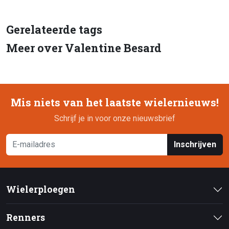
Gerelateerde tags
Meer over Valentine Besard
Mis niets van het laatste wielernieuws!
Schrijf je in voor onze nieuwsbrief
Inschrijven
Wielerploegen
Renners