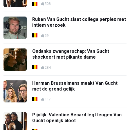
508
Ruben Van Gucht slaat collega perplex met
intiem verzoek
59
Ondanks zwangerschap: Van Gucht
shockeert met pikante dame
284
Herman Brusselmans maakt Van Gucht
met de grond gelijk
117
Pijnlijk: Valentine Besard legt leugen Van
Gucht openlijk bloot