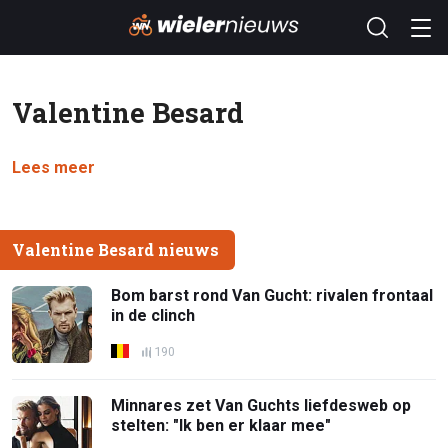
Valentine Besard
Lees meer
Valentine Besard nieuws
Bom barst rond Van Gucht: rivalen frontaal
in de clinch
190
Minnares zet Van Guchts liefdesweb op
stelten: "Ik ben er klaar mee"