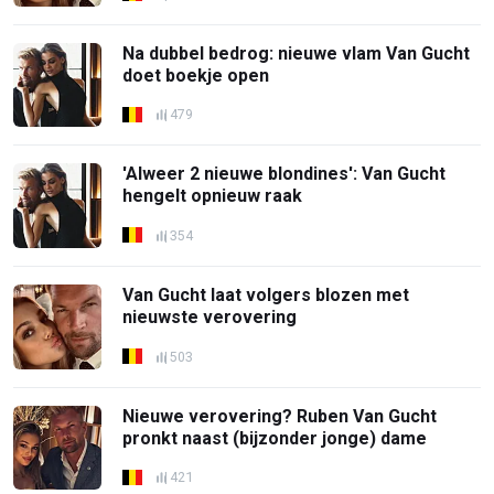
Na dubbel bedrog: nieuwe vlam Van Gucht
doet boekje open
479
'Alweer 2 nieuwe blondines': Van Gucht
hengelt opnieuw raak
354
Van Gucht laat volgers blozen met
nieuwste verovering
503
Nieuwe verovering? Ruben Van Gucht
pronkt naast (bijzonder jonge) dame
421