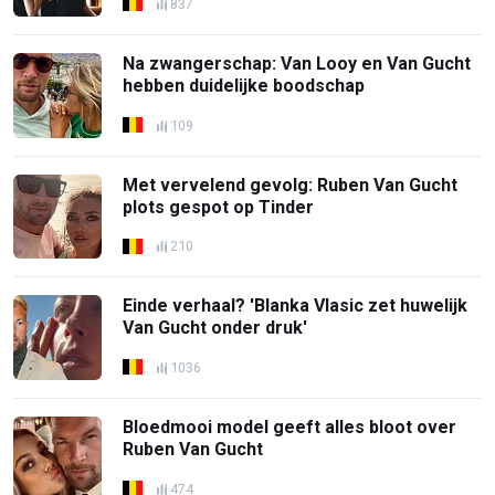
837
Na zwangerschap: Van Looy en Van Gucht
hebben duidelijke boodschap
109
Met vervelend gevolg: Ruben Van Gucht
plots gespot op Tinder
210
Einde verhaal? 'Blanka Vlasic zet huwelijk
Van Gucht onder druk'
1036
Bloedmooi model geeft alles bloot over
Ruben Van Gucht
474