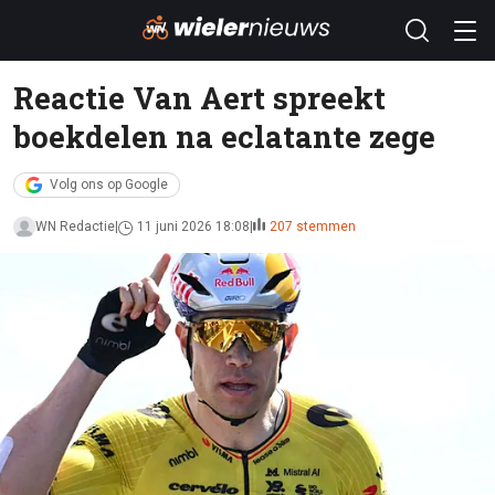
Reactie Van Aert spreekt
boekdelen na eclatante zege
Volg ons op Google
WN Redactie
11 juni 2026 18:08
207 stemmen