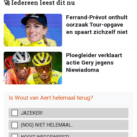
🚀 Iedereen leest dit nu
Ferrand-Prévot onthult
oorzaak Tour-opgave
en spaart zichzelf niet
Ploegleider verklaart
actie Gery jegens
Niewiadoma
Is Wout van Aert helemaal terug?
JAZEKER!
(NOG) NIET HELEMAAL..