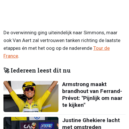
De overwinning ging uiteindelijk naar Simmons, maar
ook Van Aert zal vertrouwen tanken richting de laatste
etappes én met het oog op de naderende
Tour de
France
.
🚀 Iedereen leest dit nu
Armstrong maakt
brandhout van Ferrand-
Prévot: "Pijnlijk om naar
te kijken"
Justine Ghekiere lacht
met omstreden