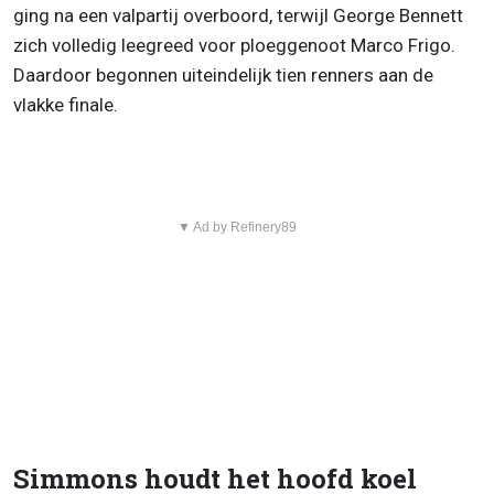
ging na een valpartij overboord, terwijl George Bennett
zich volledig leegreed voor ploeggenoot Marco Frigo.
Daardoor begonnen uiteindelijk tien renners aan de
vlakke finale.
▼ Ad by Refinery89
Simmons houdt het hoofd koel