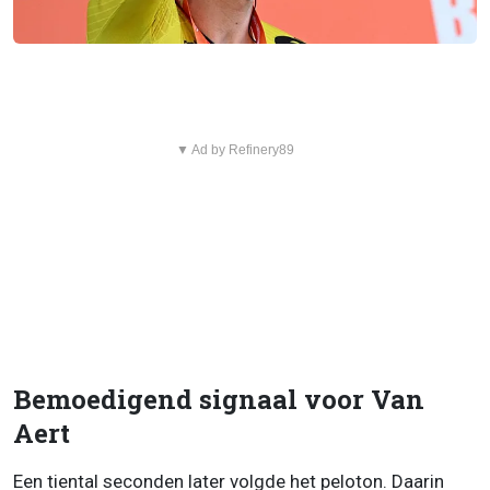
▼ Ad by Refinery89
Bemoedigend signaal voor Van
Aert
Een tiental seconden later volgde het peloton. Daarin