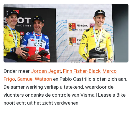
Onder meer
Jordan Jegat
,
Finn Fisher-Black
,
Marco
Frigo
,
Samuel Watson
en Pablo Castrillo sloten zich aan.
De samenwerking verliep uitstekend, waardoor de
vluchters ondanks de controle van Visma | Lease a Bike
nooit echt uit het zicht verdwenen.