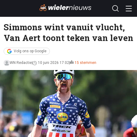
Simmons wint vanuit vlucht,
Van Aert toont teken van leven
Volg ons op Google
WN Redactie
10 juni 2026 17:02
15 stemmen