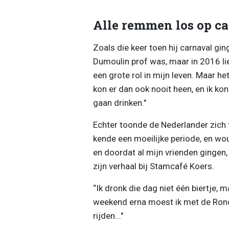
Alle remmen los op c
Zoals die keer toen hij carnaval gi
Dumoulin prof was, maar in 2016 lie
een grote rol in mijn leven. Maar he
kon er dan ook nooit heen, en ik kon
gaan drinken."
Echter toonde de Nederlander zich 
kende een moeilijke periode, en wou
en doordat al mijn vrienden gingen, da
zijn verhaal bij Stamcafé Koers.
“Ik dronk die dag niet één biertje, 
weekend erna moest ik met de Rond
rijden..."