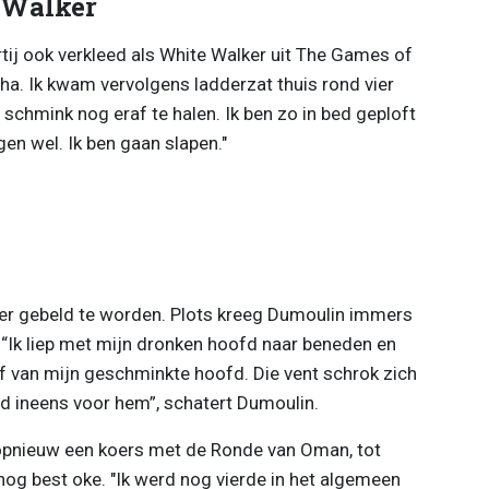
 Walker
tij ook verkleed als White Walker uit The Games of
aha. Ik kwam vervolgens ladderzat thuis rond vier
 schmink nog eraf te halen. Ik ben zo in bed geploft
gen wel. Ik ben gaan slapen."
r gebeld te worden. Plots kreeg Dumoulin immers
“Ik liep met mijn dronken hoofd naar beneden en
 van mijn geschminkte hoofd. Die vent schrok zich
d ineens voor hem”, schatert Dumoulin.
 opnieuw een koers met de Ronde van Oman, tot
nog best oke. "Ik werd nog vierde in het algemeen