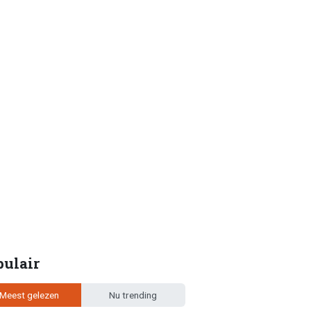
pulair
Meest gelezen
Nu trending