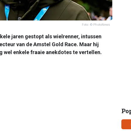
Foto: © PhotoNews
kele jaren gestopt als wielrenner, intussen
recteur van de Amstel Gold Race. Maar hij
og wel enkele fraaie anekdotes te vertellen.
Po