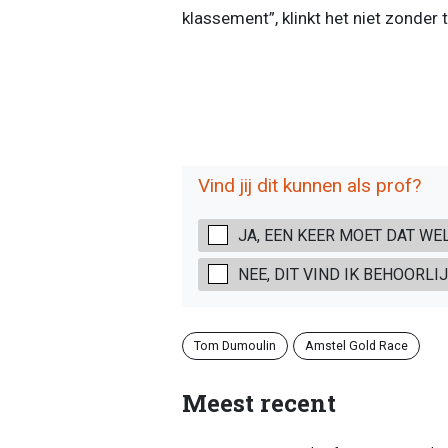
klassement”, klinkt het niet zonder 
Vind jij dit kunnen als prof?
JA, EEN KEER MOET DAT WE
NEE, DIT VIND IK BEHOORL
Tom Dumoulin
Amstel Gold Race
Meest recent