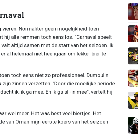
arnaval
ng vieren. Normaliter geen mogelijkheid toen
t hij alle remmen toch eens los. “Carnaval speelt
t valt altijd samen met de start van het seizoen. Ik
 er al helemaal niet heengaan om lekker bier te
toen toch eens niet zo professioneel. Dumoulin
 zijn zinnen verzetten. "Door die moeilijke periode
cht ik: ik ga mee. En ik ga all-in mee”, vertelt hij
maar wel meer. Het was best veel biertjes. Het
e van Oman mijn eerste koers van het seizoen