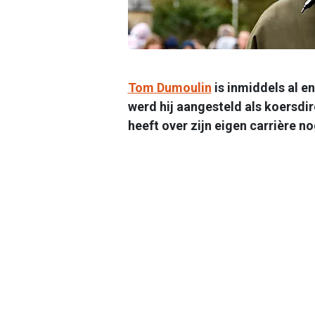
Tom Dumoulin
is inmiddels al en
werd hij aangesteld als koersdi
heeft over zijn eigen carrière n