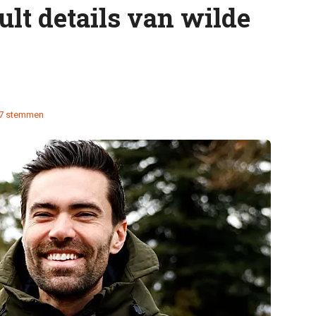
lt details van wilde
7 stemmen