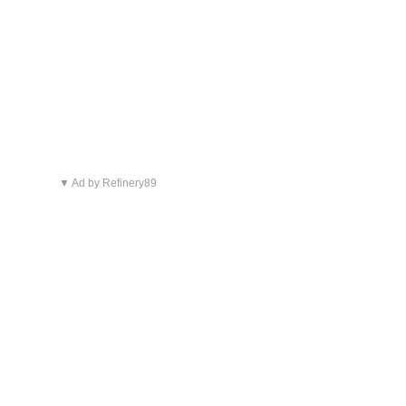
▼ Ad by Refinery89