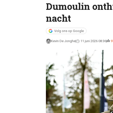
Dumoulin onthu
nacht
Volg ons op Google
Kevin De Jonghe
11 juni 2026 08:36
9