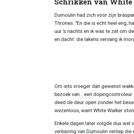
Schrikken van White
Dumoulin had zich voor zijn braspar
Thrones. "En die is echt heel eng, h
uur 's nachts en ik was te zat om de
en dacht: die lakens vervang ik mor
Om iets vroeger dan gewenst wakke
bezoek van… een dopingcontroleur. 
deed de deur open zonder het besef
wezenloos, want White Walker ston
Enkele dagen later volgde dus wel
verbazing van Dumoulin verliep die 