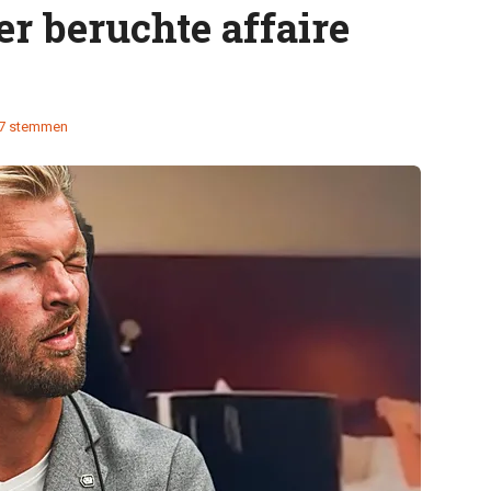
ver beruchte affaire
7 stemmen