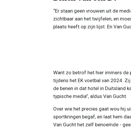
“Er staan geen vrouwen uit de media
zichtbaar aan het twijfelen, en moe
plaats heeft op zijn lijst. En Van G
Want zo betrof het hier immers de 
tijdens het EK voetbal van 2024. Zi
de benen in dat hotel in Duitsland k
typische media”, aldus Van Gucht.
Over wie het precies gaat wou hij uite
sportkringen begaf, en laat hem da
Van Gucht het zelf benoemde - geen 