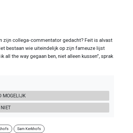
an zijn collega-commentator gedacht? Feit is alvast
et bestaan wie uiteindelijk op zijn fameuze lijst
k all the way gegaan ben, niet alleen kussen”, sprak
ED MOGELIJK
 NIET
khofs
Sam Kerkhofs