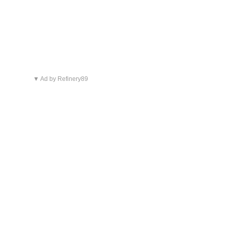
▼ Ad by Refinery89