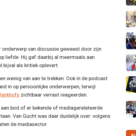
er onderwerp van discussie geweest door zijn
 op liefde. Hij gaf daarbij al meermaals aan
bijval als kritiek oplevert.
sen weinig van aan te trekken. Ook in de podcast
id in op persoonlijke onderwerpen, terwijl
Kerkhofs
zichtbaar verrast reageerden.
g aan bod of er bekende of mediagerelateerde
taan. Van Gucht was daar duidelijk over: volgens
iten de mediasector.
N