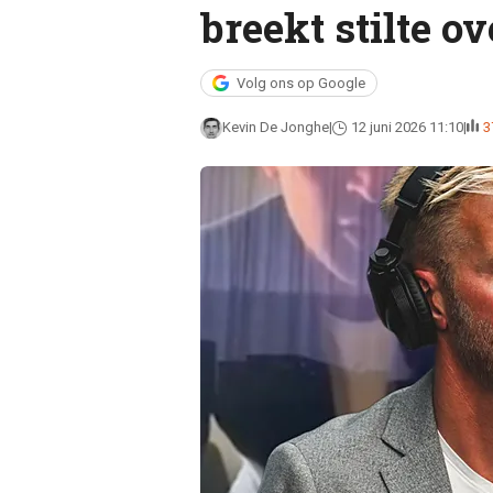
breekt stilte o
Volg ons op Google
Kevin De Jonghe
12 juni 2026 11:10
3