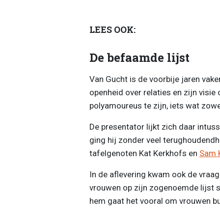
LEES OOK:
De befaamde lijst
Van Gucht is de voorbije jaren vak
openheid over relaties en zijn visie
polyamoureus te zijn, iets wat zowel 
De presentator lijkt zich daar intus
ging hij zonder veel terughoudendhe
tafelgenoten Kat Kerkhofs en
Sam 
In de aflevering kwam ook de vraa
vrouwen op zijn zogenoemde lijst s
hem gaat het vooral om vrouwen bu