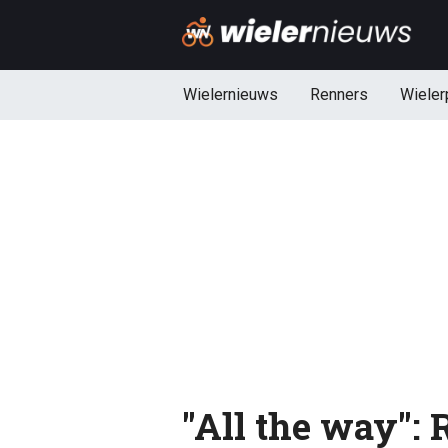
Wielernieuws
Renners
Wieler
"All the way":