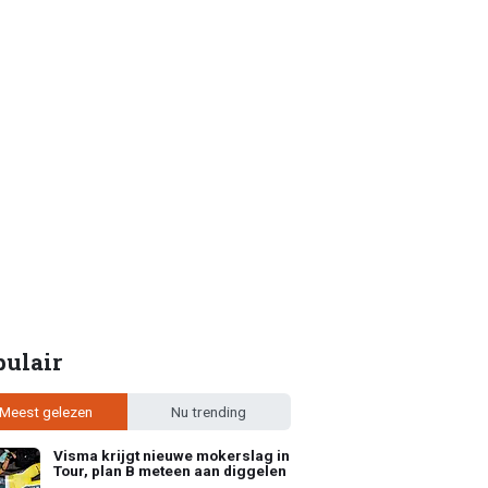
pulair
Meest gelezen
Nu trending
Visma krijgt nieuwe mokerslag in
Tour, plan B meteen aan diggelen