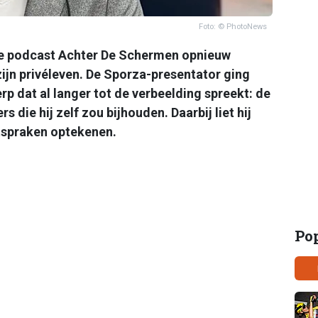
Foto: © PhotoNews
de podcast Achter De Schermen opnieuw
ijn privéleven. De Sporza-presentator ging
rp dat al langer tot de verbeelding spreekt: de
die hij zelf zou bijhouden. Daarbij liet hij
tspraken optekenen.
Po