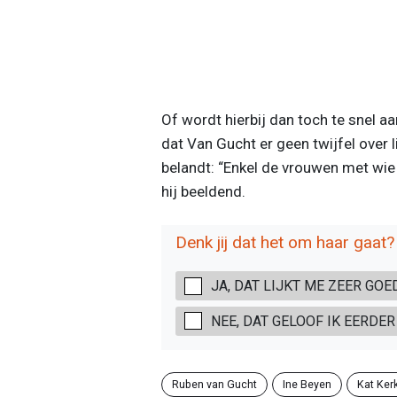
Of wordt hierbij dan toch te snel a
dat Van Gucht er geen twijfel over li
belandt: “Enkel de vrouwen met wie i
hij beeldend.
Denk jij dat het om haar gaat?
JA, DAT LIJKT ME ZEER GO
NEE, DAT GELOOF IK EERDER
Ruben van Gucht
Ine Beyen
Kat Ker