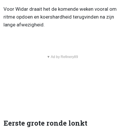
Voor Widar draait het de komende weken vooral om
ritme opdoen en koershardheid terugvinden na zijn
lange afwezigheid.
▼ Ad by Refinery89
Eerste grote ronde lonkt