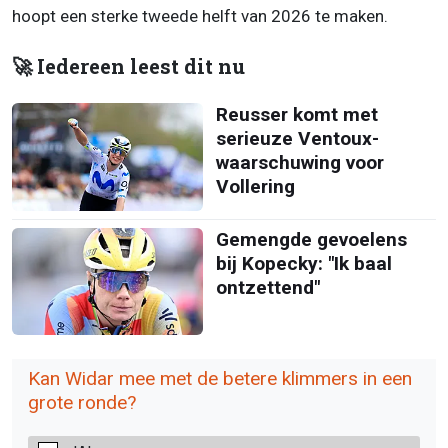
hoopt een sterke tweede helft van 2026 te maken.
🚀 Iedereen leest dit nu
Reusser komt met
serieuze Ventoux-
waarschuwing voor
Vollering
Gemengde gevoelens
bij Kopecky: "Ik baal
ontzettend"
Kan Widar mee met de betere klimmers in een
grote ronde?