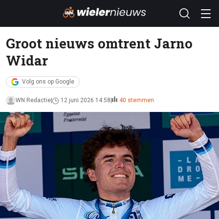
Groot nieuws omtrent Jarno
Widar
Volg ons op Google
WN Redactie
12 juni 2026 14:58
40 stemmen