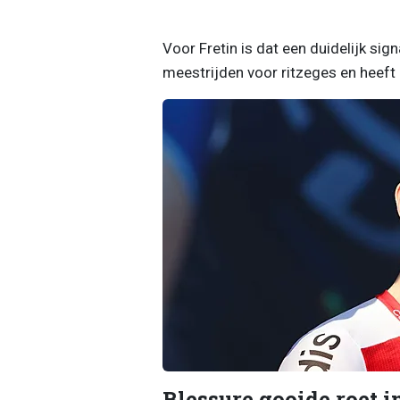
Voor Fretin is dat een duidelijk sig
meestrijden voor ritzeges en heeft 
Blessure gooide roet i