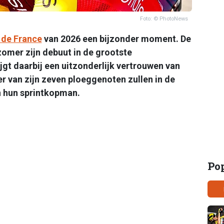
Foto: © PhotoNews
 de France
van 2026 een bijzonder moment. De
omer zijn debuut in de grootste
ijgt daarbij een uitzonderlijk vertrouwen van
ier van zijn zeven ploeggenoten zullen in de
van hun sprintkopman.
Po