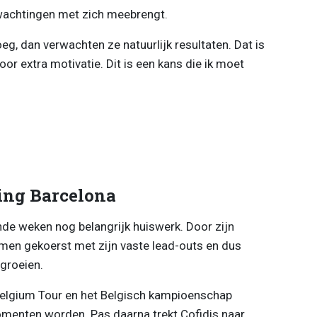
rwachtingen met zich meebrengt.
oeg, dan verwachten ze natuurlijk resultaten. Dat is
oor extra motivatie. Dit is een kans die ik moet
ting Barcelona
de weken nog belangrijk huiswerk. Door zijn
amen gekoerst met zijn vaste lead-outs en dus
groeien.
Belgium Tour en het Belgisch kampioenschap
menten worden. Pas daarna trekt Cofidis naar