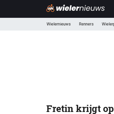
Wielernieuws
Renners
Wieler
Fretin krijgt o