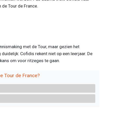
n de Tour de France.
kennismaking met de Tour, maar gezien het
duidelijk: Cofidis rekent niet op een leerjaar. De
 kans om voor ritzeges te gaan.
de Tour de France?