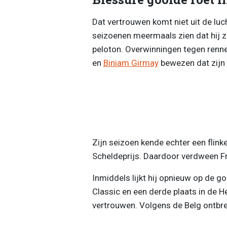
Dat vertrouwen komt niet uit de luch
seizoenen meermaals zien dat hij 
peloton. Overwinningen tegen renn
en
Biniam Girmay
bewezen dat zijn 
Zijn seizoen kende echter een flink
Scheldeprijs. Daardoor verdween Fr
Inmiddels lijkt hij opnieuw op de g
Classic en een derde plaats in de 
vertrouwen. Volgens de Belg ontbre