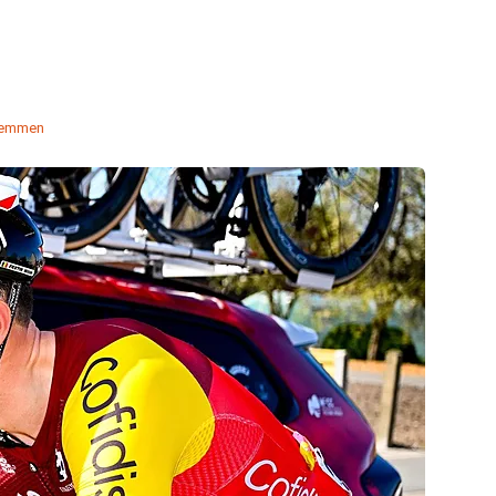
temmen