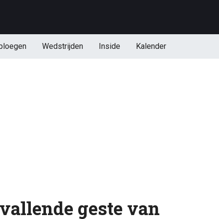
ploegen
Wedstrijden
Inside
Kalender
pvallende geste van