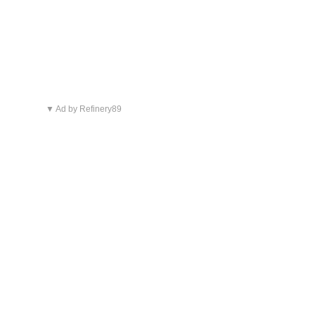
▼ Ad by Refinery89