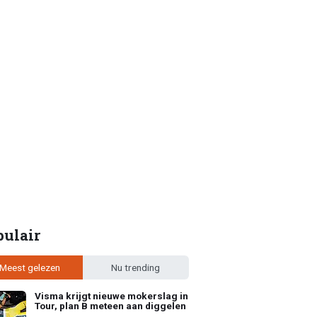
pulair
Meest gelezen
Nu trending
Visma krijgt nieuwe mokerslag in
Tour, plan B meteen aan diggelen