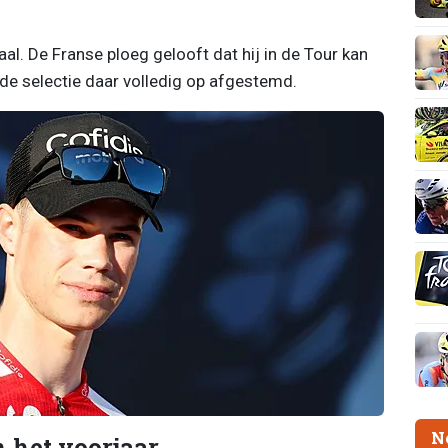
naal. De Franse ploeg gelooft dat hij in de Tour kan
de selectie daar volledig op afgestemd.
N
n het voorjaar