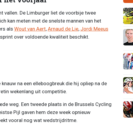
t vallen. De Limburger liet de voorbije twee
zich kan meten met de snelste mannen van het
ers als
Wout van Aert
,
Arnaud de Lie
,
Jordi Meeus
sprint over voldoende kwaliteit beschikt.
e knauw na een elleboogbreuk die hij opliep na de
etin wekenlang uit competitie.
oede weg. Een tweede plaats in de Brussels Cycling
Heistse Pijl gaven hem deze week opnieuw
ekt vooral nog wat wedstrijdritme.