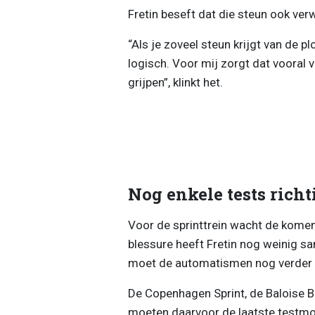
Fretin beseft dat die steun ook ve
“Als je zoveel steun krijgt van de pl
logisch. Voor mij zorgt dat vooral v
grijpen”, klinkt het.
Nog enkele tests rich
Voor de sprinttrein wacht de komen
blessure heeft Fretin nog weinig s
moet de automatismen nog verder 
De Copenhagen Sprint, de Baloise 
moeten daarvoor de laatste testmo