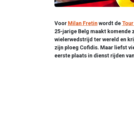
Voor
Milan Fretin
wordt de
Tour
25-jarige Belg maakt komende z
wielerwedstrijd ter wereld en kr
zijn ploeg Cofidis. Maar liefst v
eerste plaats in dienst rijden 