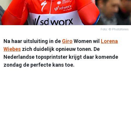
Foto: © PhotoNews
Na haar uitsluiting in de
Giro
Women wil
Lorena
Wiebes
zich duidelijk opnieuw tonen. De
Nederlandse topsprintster krijgt daar komende
zondag de perfecte kans toe.