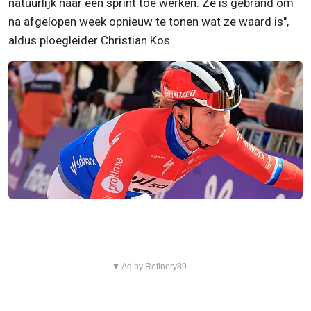
natuurlijk naar een sprint toe werken. Ze is gebrand om
na afgelopen week opnieuw te tonen wat ze waard is",
aldus ploegleider Christian Kos.
▼ Ad by Refinery89