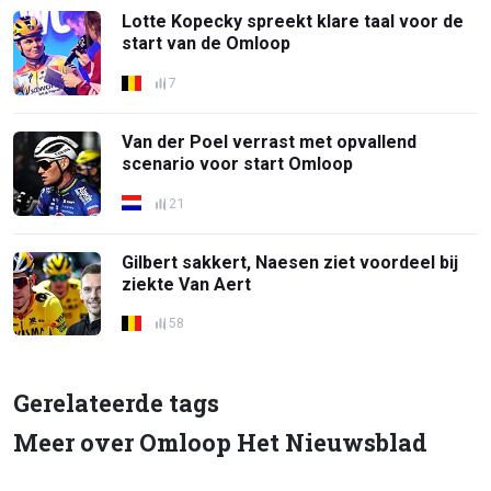
Lotte Kopecky spreekt klare taal voor de
start van de Omloop
7
Van der Poel verrast met opvallend
scenario voor start Omloop
21
Gilbert sakkert, Naesen ziet voordeel bij
ziekte Van Aert
58
Gerelateerde tags
Meer over Omloop Het Nieuwsblad