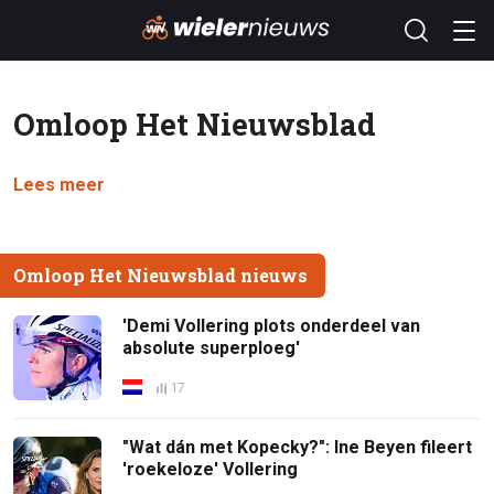
Omloop Het Nieuwsblad
Lees meer
Omloop Het Nieuwsblad nieuws
'Demi Vollering plots onderdeel van
absolute superploeg'
17
"Wat dán met Kopecky?": Ine Beyen fileert
'roekeloze' Vollering