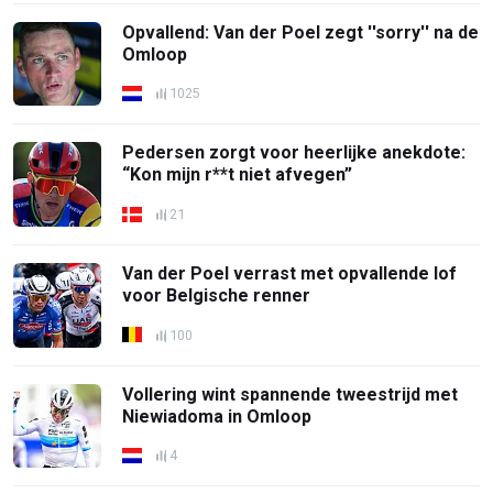
Opvallend: Van der Poel zegt ''sorry'' na de
Omloop
1025
Pedersen zorgt voor heerlijke anekdote:
“Kon mijn r**t niet afvegen”
21
Van der Poel verrast met opvallende lof
voor Belgische renner
100
Vollering wint spannende tweestrijd met
Niewiadoma in Omloop
4