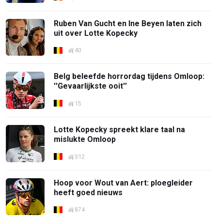
Ruben Van Gucht en Ine Beyen laten zich
uit over Lotte Kopecky
40
Belg beleefde horrordag tijdens Omloop:
''Gevaarlijkste ooit''
15
Lotte Kopecky spreekt klare taal na
mislukte Omloop
312
Hoop voor Wout van Aert: ploegleider
heeft goed nieuws
874