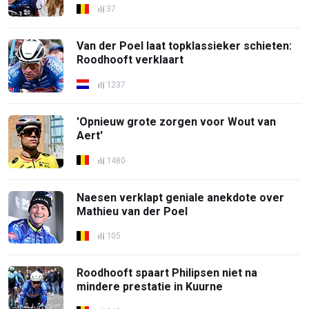
37
Van der Poel laat topklassieker schieten:
Roodhooft verklaart
1237
'Opnieuw grote zorgen voor Wout van
Aert'
1480
Naesen verklapt geniale anekdote over
Mathieu van der Poel
105
Roodhooft spaart Philipsen niet na
mindere prestatie in Kuurne