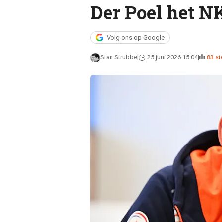
Der Poel het NK
Volg ons op Google
Stan Strubbe
25 juni 2026 15:04
83 s