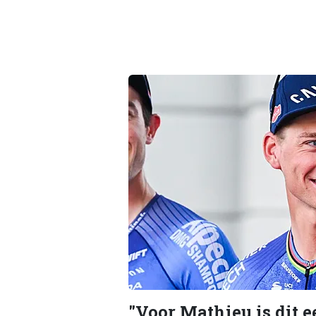
"Voor Mathieu is dit e