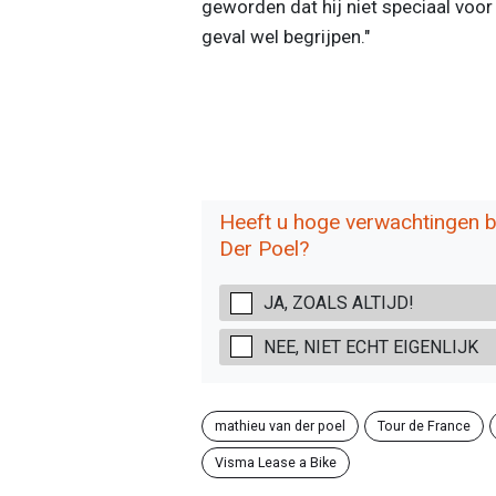
geworden dat hij niet speciaal voor 
geval wel begrijpen."
Heeft u hoge verwachtingen b
Der Poel?
JA, ZOALS ALTIJD!
NEE, NIET ECHT EIGENLIJK
mathieu van der poel
Tour de France
Visma Lease a Bike