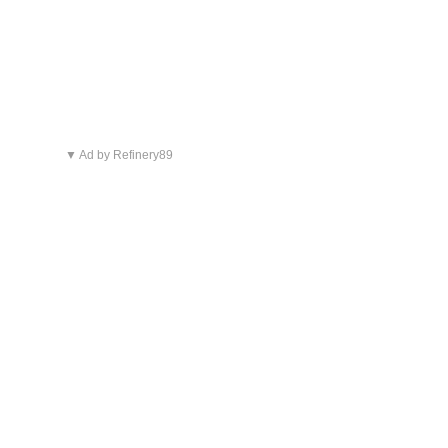
▼ Ad by Refinery89