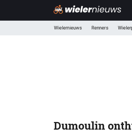
Wielernieuws
Renners
Wieler
Dumoulin onthu