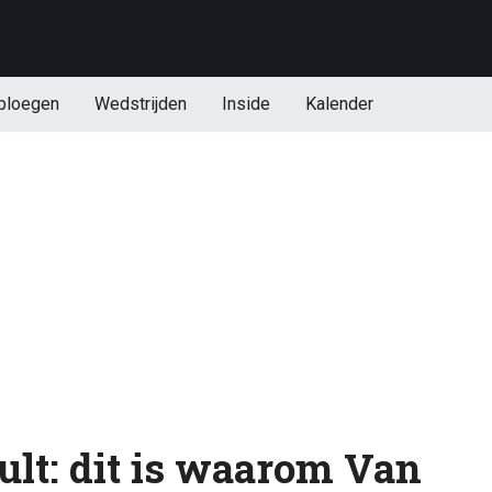
ploegen
Wedstrijden
Inside
Kalender
lt: dit is waarom Van