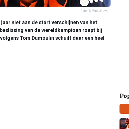
Foto: © PhotoNews
 jaar niet aan de start verschijnen van het
eslissing van de wereldkampioen roept bij
 volgens Tom Dumoulin schuilt daar een heel
Po