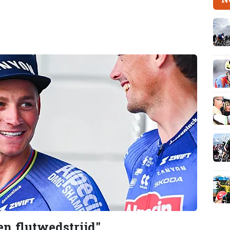
en flutwedstrijd"