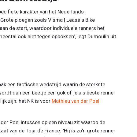
ecifieke karakter van het Nederlands
 Grote ploegen zoals Visma | Lease a Bike
aan de start, waardoor individuele renners het
meestal ook niet tegen opboksen", legt Dumoulin uit.
k een tactische wedstrijd waarin de sterkste
wordt dan een beetje een gok of je als beste renner
ijk zijn: het NK is voor
Mathieu van der Poel
 der Poel intussen op een niveau zit waarop de
taat van de Tour de France. "Hij is zo'n grote renner