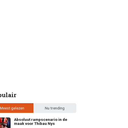
pulair
Meest gelezen
Nu trending
Absoluut rampscenario in de
maak voor Thibau Nys