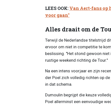
LEES OOK:
Van Aert-fans op h
voor gaan"
Alles draait om de To
Terwijl de Nederlandse titelstrijd 
ervoor om niet in competitie te ko
beslissing. "Het stond gewoon niet in
rustige weekend richting de Tour."
Na een intens voorjaar en zijn rec
der Poel zich volledig richten op de
in dat schema.
Dumoulin begrijpt die keuze volled
Poel allerminst een eenvoudige wed