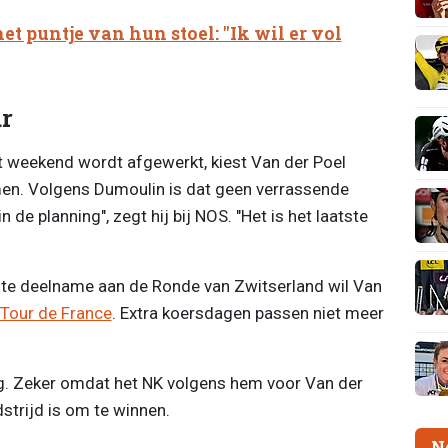
et puntje van hun stoel: "Ik wil er vol
ur
dit weekend wordt afgewerkt, kiest Van der Poel
men. Volgens Dumoulin is dat geen verrassende
 de planning", zegt hij bij NOS. "Het is het laatste
ente deelname aan de Ronde van Zwitserland wil Van
Tour de France
. Extra koersdagen passen niet meer
ig. Zeker omdat het NK volgens hem voor Van der
strijd is om te winnen.
N