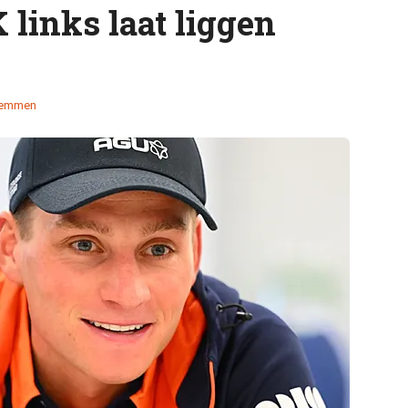
 links laat liggen
temmen