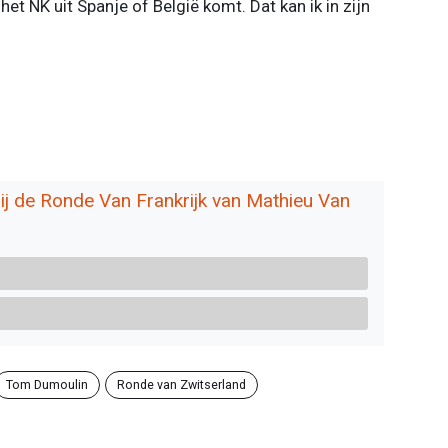
het NK uit Spanje of België komt. Dat kan ik in zijn
ij de Ronde Van Frankrijk van Mathieu Van
Tom Dumoulin
Ronde van Zwitserland