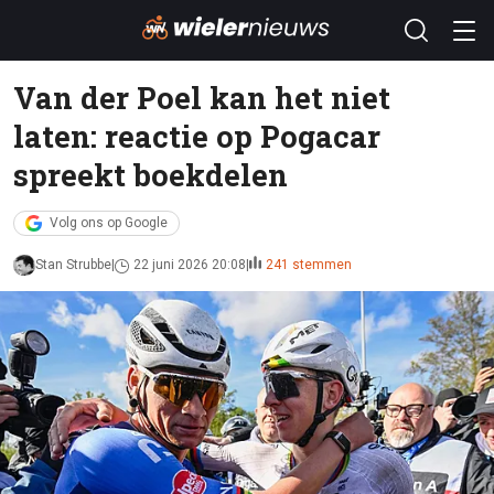
Van der Poel kan het niet
laten: reactie op Pogacar
spreekt boekdelen
Volg ons op Google
Stan Strubbe
22 juni 2026 20:08
241 stemmen