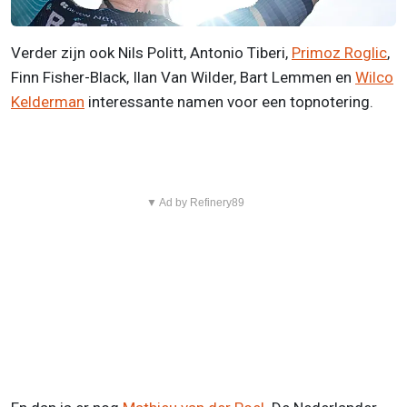
Verder zijn ook Nils Politt, Antonio Tiberi,
Primoz Roglic
,
Finn Fisher-Black, Ilan Van Wilder, Bart Lemmen en
Wilco
Kelderman
interessante namen voor een topnotering.
▼ Ad by Refinery89