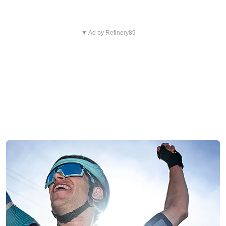
▼ Ad by Refinery89