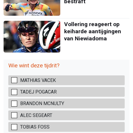
bestraft
Vollering reageert op
keiharde aantijgingen
van Niewiadoma
Wie wint deze tijdrit?
MATHIAS VACEK
TADEJ POGACAR
BRANDON MCNULTY
ALEC SEGEART
TOBIAS FOSS