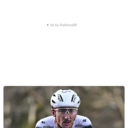
▼ Ad by Refinery89