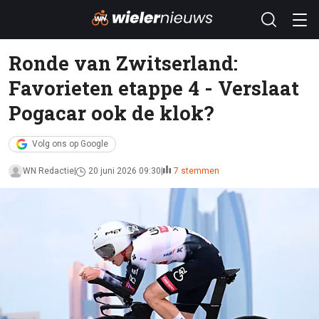
Ronde van Zwitserland:
Favorieten etappe 4 - Verslaat
Pogacar ook de klok?
Volg ons op Google
WN Redactie
20 juni 2026 09:30
7 stemmen