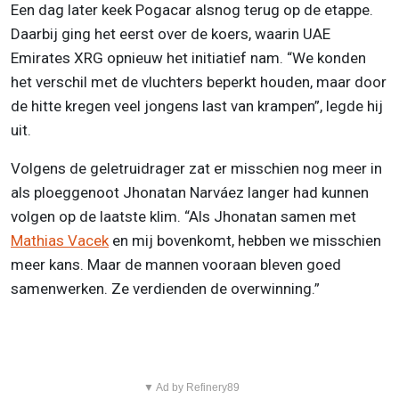
Een dag later keek Pogacar alsnog terug op de etappe.
Daarbij ging het eerst over de koers, waarin UAE
Emirates XRG opnieuw het initiatief nam. “We konden
het verschil met de vluchters beperkt houden, maar door
de hitte kregen veel jongens last van krampen”, legde hij
uit.
Volgens de geletruidrager zat er misschien nog meer in
als ploeggenoot Jhonatan Narváez langer had kunnen
volgen op de laatste klim. “Als Jhonatan samen met
Mathias Vacek
en mij bovenkomt, hebben we misschien
meer kans. Maar de mannen vooraan bleven goed
samenwerken. Ze verdienden de overwinning.”
▼ Ad by Refinery89