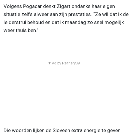
Volgens Pogacar denkt Zigart ondanks haar eigen
situatie zelfs alweer aan zijn prestaties. “Ze wil dat ik de
leiderstrui behoud en dat ik maandag zo snel mogelijk
weer thuis ben.”
▼ Ad by Refinery89
Die woorden lijken de Sloveen extra energie te geven