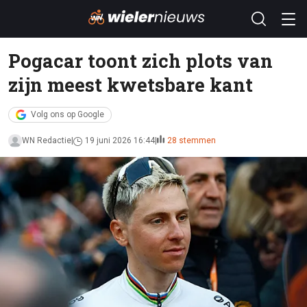
Pogacar toont zich plots van
zijn meest kwetsbare kant
Volg ons op Google
WN Redactie
19 juni 2026 16:44
28 stemmen