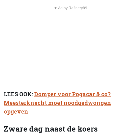
▼ Ad by Refinery89
LEES OOK:
Domper voor Pogacar & co?
Meesterknecht moet noodgedwongen
opgeven
Zware dag naast de koers