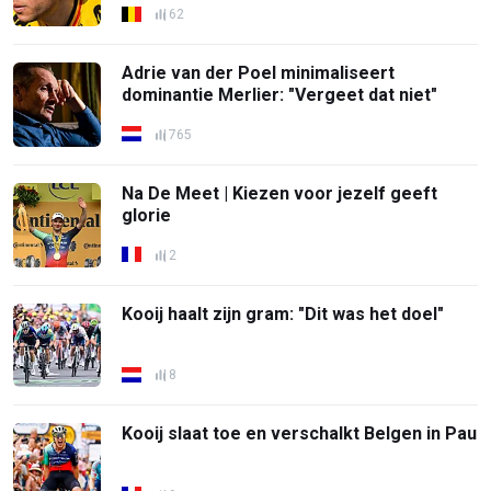
62
Adrie van der Poel minimaliseert
dominantie Merlier: "Vergeet dat niet"
765
Na De Meet | Kiezen voor jezelf geeft
glorie
2
Kooij haalt zijn gram: "Dit was het doel"
8
Kooij slaat toe en verschalkt Belgen in Pau