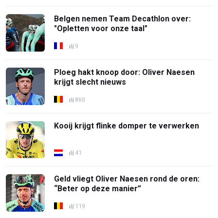
Belgen nemen Team Decathlon over:
"Opletten voor onze taal"
9
Ploeg hakt knoop door: Oliver Naesen
krijgt slecht nieuws
860
Kooij krijgt flinke domper te verwerken
41
Geld vliegt Oliver Naesen rond de oren:
“Beter op deze manier”
119