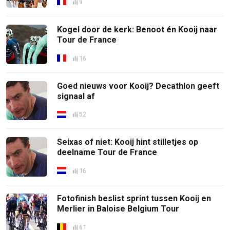
9
Kogel door de kerk: Benoot én Kooij naar
Tour de France
16
Goed nieuws voor Kooij? Decathlon geeft
signaal af
52
Seixas of niet: Kooij hint stilletjes op
deelname Tour de France
16
Fotofinish beslist sprint tussen Kooij en
Merlier in Baloise Belgium Tour
61