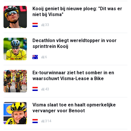
Kooij geniet bij nieuwe ploeg: "Dit was er
niet bij Visma"
33
Decathlon vliegt wereldtopper in voor
sprinttrein Kooij
6
Ex-tourwinnaar ziet het somber in en
waarschuwt Visma-Lease a Bike
43
Visma slaat toe en haalt opmerkelijke
vervanger voor Benoot
314