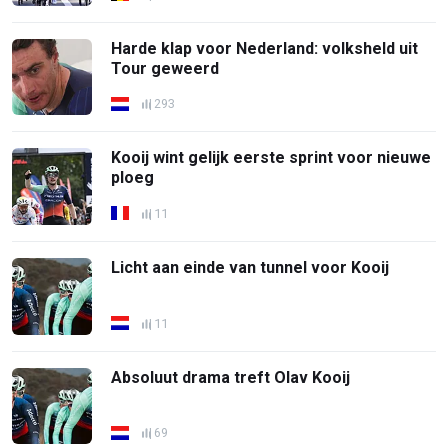
Harde klap voor Nederland: volksheld uit
Tour geweerd
293
Kooij wint gelijk eerste sprint voor nieuwe
ploeg
11
Licht aan einde van tunnel voor Kooij
11
Absoluut drama treft Olav Kooij
69