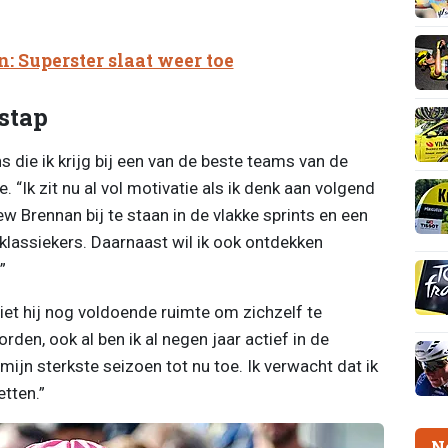
 Superster slaat weer toe
stap
s die ik krijg bij een van de beste teams van de
e. “Ik zit nu al vol motivatie als ik denk aan volgend
ew Brennan bij te staan in de vlakke sprints en een
e klassiekers. Daarnaast wil ik ook ontdekken
”
ziet hij nog voldoende ruimte om zichzelf te
orden, ook al ben ik al negen jaar actief in de
jn sterkste seizoen tot nu toe. Ik verwacht dat ik
etten.”
N