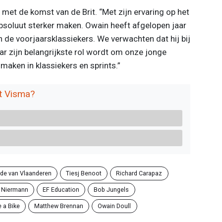
j met de komst van de Brit. “Met zijn ervaring op het
absoluut sterker maken. Owain heeft afgelopen jaar
 de voorjaarsklassiekers. We verwachten dat hij bij
ar zijn belangrijkste rol wordt om onze jonge
maken in klassiekers en sprints.”
et Visma?
de van Vlaanderen
Tiesj Benoot
Richard Carapaz
 Niermann
EF Education
Bob Jungels
 a Bike
Matthew Brennan
Owain Doull