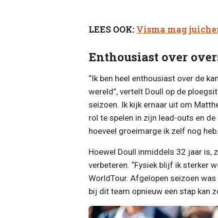
LEES OOK:
Visma mag juichen:
Enthousiast over over
“Ik ben heel enthousiast over de kan
wereld”, vertelt Doull op de ploegsit
seizoen. Ik kijk ernaar uit om Matth
rol te spelen in zijn lead-outs en d
hoeveel groeimarge ik zelf nog heb.
Hoewel Doull inmiddels 32 jaar is, 
verbeteren. “Fysiek blijf ik sterker w
WorldTour. Afgelopen seizoen was mi
bij dit team opnieuw een stap kan z