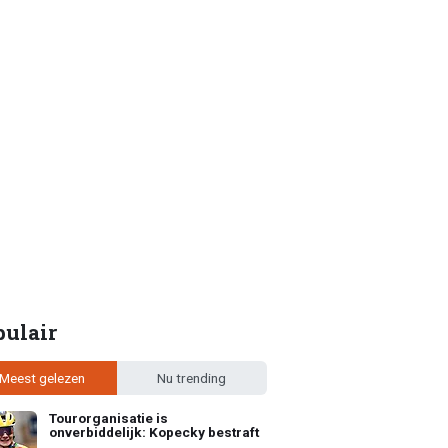
pulair
Meest gelezen
Nu trending
Tourorganisatie is
onverbiddelijk: Kopecky bestraft