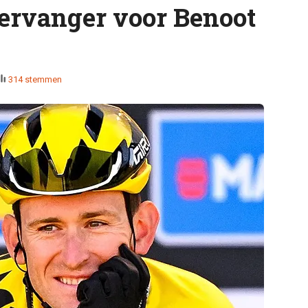
ervanger voor Benoot
314 stemmen