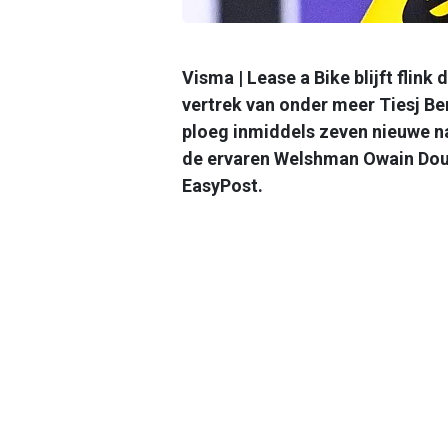
Visma | Lease a Bike blijft flin
vertrek van onder meer Tiesj Ben
ploeg inmiddels zeven nieuwe n
de ervaren Welshman Owain Doul
EasyPost.