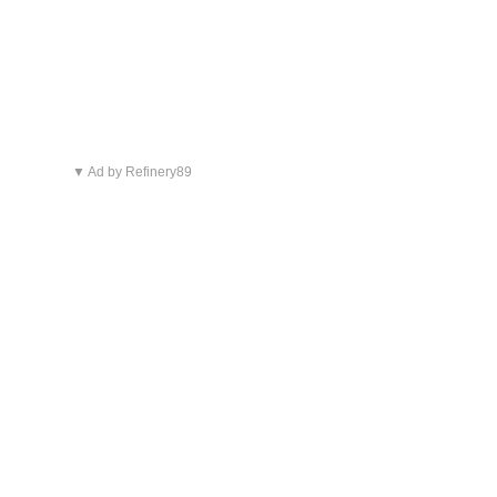
▼ Ad by Refinery89