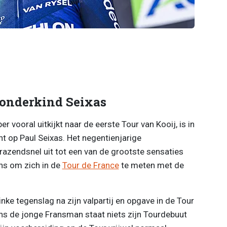
wonderkind Seixas
 vooral uitkijkt naar de eerste Tour van Kooij, is in
cht op Paul Seixas. Het negentienjarige
razendsnel uit tot een van de grootste sensaties
ans om zich in de
Tour de France
te meten met de
nke tegenslag na zijn valpartij en opgave in de Tour
s de jonge Fransman staat niets zijn Tourdebuut