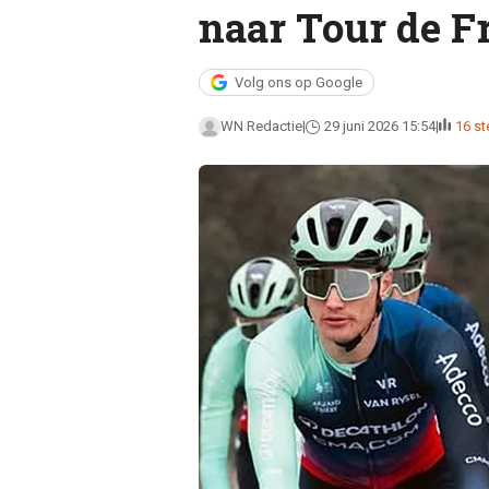
naar Tour de F
Volg ons op Google
WN Redactie
29 juni 2026 15:54
16 s