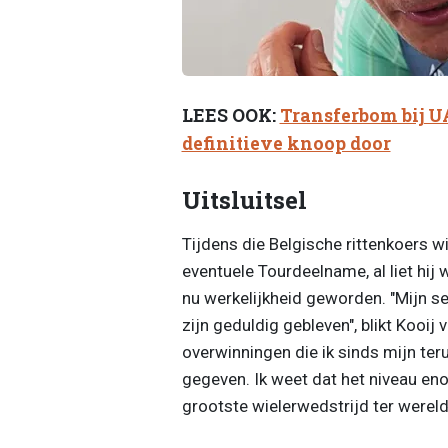
LEES OOK:
Transferbom bij U
definitieve knoop door
Uitsluitsel
Tijdens die Belgische rittenkoers w
eventuele Tourdeelname, al liet hij
nu werkelijkheid geworden. "Mijn se
zijn geduldig gebleven", blikt Kooij 
overwinningen die ik sinds mijn te
gegeven. Ik weet dat het niveau e
grootste wielerwedstrijd ter wereld.