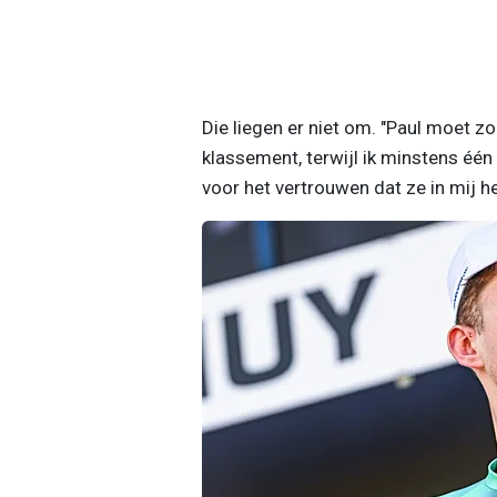
Die liegen er niet om. "Paul moet z
klassement, terwijl ik minstens één
voor het vertrouwen dat ze in mij h