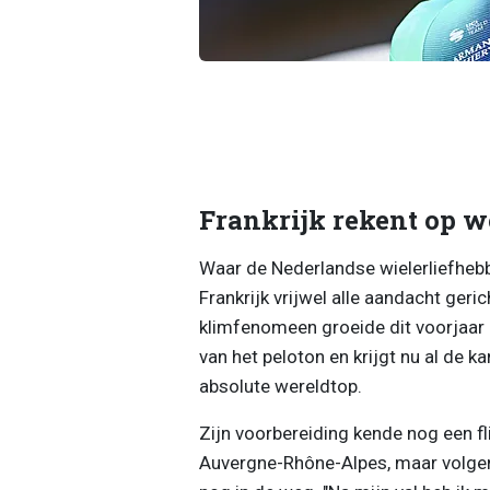
Frankrijk rekent op 
Waar de Nederlandse wielerliefhebber
Frankrijk vrijwel alle aandacht geri
klimfenomeen groeide dit voorjaar 
van het peloton en krijgt nu al de k
absolute wereldtop.
Zijn voorbereiding kende nog een fli
Auvergne-Rhône-Alpes, maar volgen