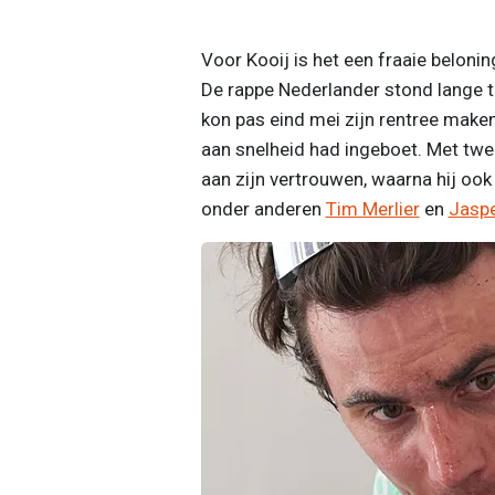
Voor Kooij is het een fraaie belonin
De rappe Nederlander stond lange ti
kon pas eind mei zijn rentree maken.
aan snelheid had ingeboet. Met twe
aan zijn vertrouwen, waarna hij ook
onder anderen
Tim Merlier
en
Jaspe