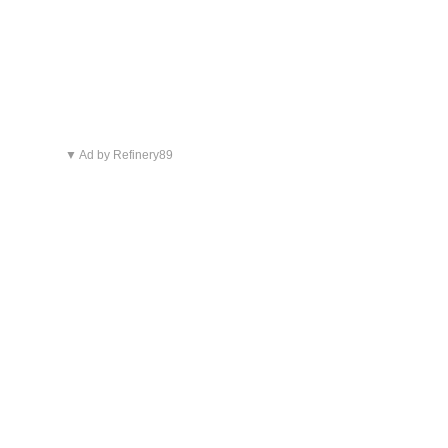
▼ Ad by Refinery89