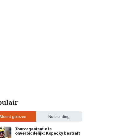
pulair
Meest gelezen
Nu trending
Tourorganisatie is
onverbiddelijk: Kopecky bestraft