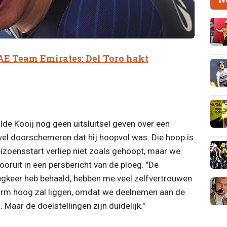
AE Team Emirates: Del Toro hakt
ilde Kooij nog geen uitsluitsel geven over een
 wel doorschemeren dat hij hoopvol was. Die hoop is
izoensstart verliep niet zoals gehoopt, maar we
vooruit in een persbericht van de ploeg. "De
rugkeer heb behaald, hebben me veel zelfvertrouwen
norm hoog zal liggen, omdat we deelnemen aan de
 Maar de doelstellingen zijn duidelijk."