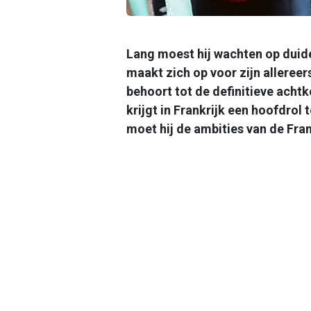
Lang moest hij wachten op duidel
maakt zich op voor zijn allereer
behoort tot de definitieve ach
krijgt in Frankrijk een hoofdro
moet hij de ambities van de Fr