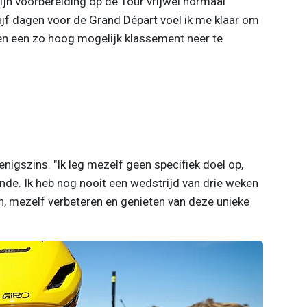
mijn voorbereiding op de Tour vrijwel normaal
Vijf dagen voor de Grand Départ voel ik me klaar om
n en een zo hoog mogelijk klassement neer te
nigszins. "Ik leg mezelf geen specifiek doel op,
nde. Ik heb nog nooit een wedstrijd van drie weken
ien, mezelf verbeteren en genieten van deze unieke