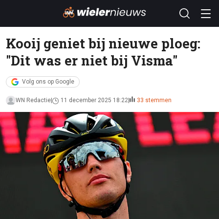
Kooij geniet bij nieuwe ploeg:
"Dit was er niet bij Visma"
Volg ons op Google
WN Redactie
11 december 2025 18:22
33 stemmen