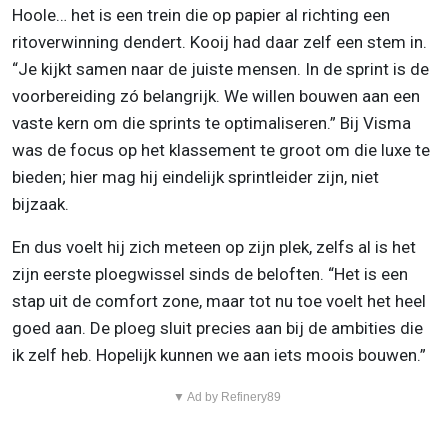
Hoole… het is een trein die op papier al richting een
ritoverwinning dendert. Kooij had daar zelf een stem in.
“Je kijkt samen naar de juiste mensen. In de sprint is de
voorbereiding zó belangrijk. We willen bouwen aan een
vaste kern om die sprints te optimaliseren.” Bij Visma
was de focus op het klassement te groot om die luxe te
bieden; hier mag hij eindelijk sprintleider zijn, niet
bijzaak.
En dus voelt hij zich meteen op zijn plek, zelfs al is het
zijn eerste ploegwissel sinds de beloften. “Het is een
stap uit de comfort zone, maar tot nu toe voelt het heel
goed aan. De ploeg sluit precies aan bij de ambities die
ik zelf heb. Hopelijk kunnen we aan iets moois bouwen.”
▼ Ad by Refinery89