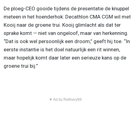
De ploeg-CEO gooide tijdens de presentatie de knuppel
meteen in het hoenderhok: Decathlon CMA CGM wil met
Kooij naar de groene trui. Kooij glimlacht als dat ter
sprake komt — niet van ongeloof, maar van herkenning.
“Dat is ook wel persoonlijk een droom,” geeft hij toe. “In
eerste instantie is het doel natuurlijk een rit winnen,
maar hopelijk komt daar later een serieuze kans op de
groene trui bij.”
▼ Ad by Refinery89