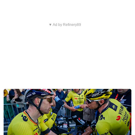
▼ Ad by Refinery89