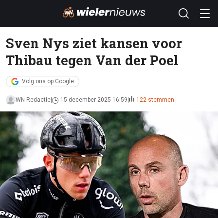
Sven Nys ziet kansen voor
Thibau tegen Van der Poel
Volg ons op Google
WN Redactie
15 december 2025 16:59
122 stemmen