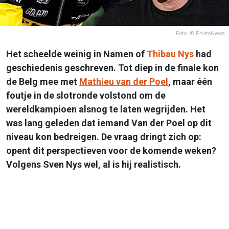
Foto: © PhotoNews
Het scheelde weinig in Namen of
Thibau Nys
had
geschiedenis geschreven. Tot diep in de finale kon
de Belg mee met
Mathieu van der Poel
, maar één
foutje in de slotronde volstond om de
wereldkampioen alsnog te laten wegrijden. Het
was lang geleden dat iemand Van der Poel op dit
niveau kon bedreigen. De vraag dringt zich op:
opent dit perspectieven voor de komende weken?
Volgens Sven Nys wel, al is hij realistisch.