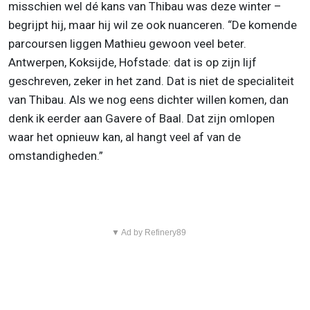
misschien wel dé kans van Thibau was deze winter –
begrijpt hij, maar hij wil ze ook nuanceren. “De komende
parcoursen liggen Mathieu gewoon veel beter.
Antwerpen, Koksijde, Hofstade: dat is op zijn lijf
geschreven, zeker in het zand. Dat is niet de specialiteit
van Thibau. Als we nog eens dichter willen komen, dan
denk ik eerder aan Gavere of Baal. Dat zijn omlopen
waar het opnieuw kan, al hangt veel af van de
omstandigheden.”
▼ Ad by Refinery89