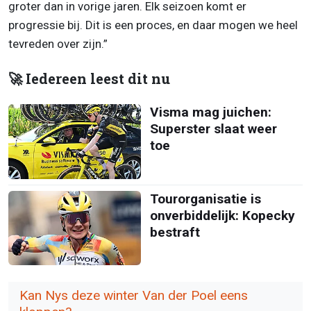
groter dan in vorige jaren. Elk seizoen komt er
progressie bij. Dit is een proces, en daar mogen we heel
tevreden over zijn.”
🚀 Iedereen leest dit nu
Visma mag juichen:
Superster slaat weer
toe
Tourorganisatie is
onverbiddelijk: Kopecky
bestraft
Kan Nys deze winter Van der Poel eens