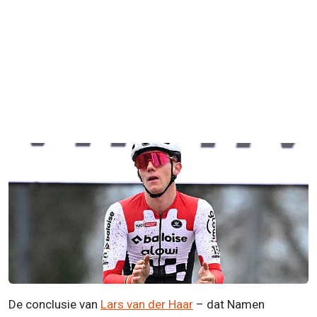
De conclusie van
Lars van der Haar
– dat Namen