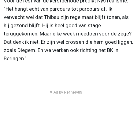
Voor de rest van de kerstperiode predikt Nys realisme.
“Het hangt echt van parcours tot parcours af. Ik
verwacht wel dat Thibau zijn regelmaat blijft tonen, als
hij gezond blijft. Hij is heel goed van stage
teruggekomen. Maar elke week meedoen voor de zege?
Dat denk ik niet. Er zijn wel crossen die hem goed liggen,
zoals Diegem. En we werken ook richting het BK in
Beringen.”
▼ Ad by Refinery89