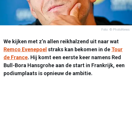
Foto: © PhotoNews
We kijken met z’n allen reikhalzend uit naar wat
Remco Evenepoel
straks kan bekomen in de
Tour
de France
. Hij komt een eerste keer namens Red
Bull-Bora Hansgrohe aan de start in Frankrijk, een
podiumplaats is opnieuw de ambitie.