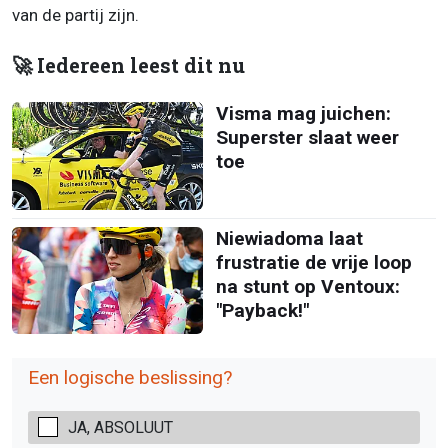
van de partij zijn.
🚀 Iedereen leest dit nu
Visma mag juichen:
Superster slaat weer
toe
Niewiadoma laat
frustratie de vrije loop
na stunt op Ventoux:
"Payback!"
Een logische beslissing?
JA, ABSOLUUT