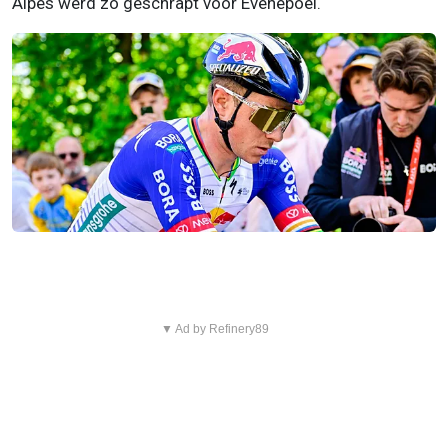
Alpes werd zo geschrapt voor Evenepoel.
▼ Ad by Refinery89