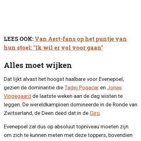
LEES OOK:
Van Aert-fans op het puntje van
hun stoel: "Ik wil er vol voor gaan"
Alles moet wijken
Dat lijkt alvast het hoogst haalbare voor Evenepoel,
gezien de dominantie die
Tadej Pogacar
en
Jonas
Vingegaard
de laatste weken aan de dag wisten te
leggen. De wereldkampioen domineerde in de Ronde van
Zwitserland, de Deen deed dat in de
Giro
.
Evenepoel zal dus op absoluut topniveau moeten zijn
om zich te kunnen meten met deze toppers, bovendien