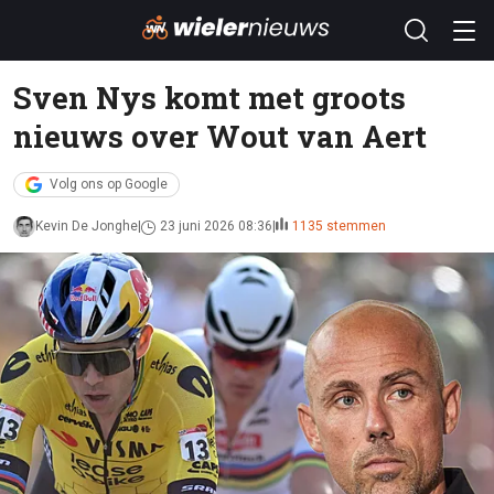
Sven Nys komt met groots
nieuws over Wout van Aert
Volg ons op Google
Kevin De Jonghe
23 juni 2026 08:36
1135 stemmen