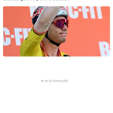
▼ Ad by Refinery89