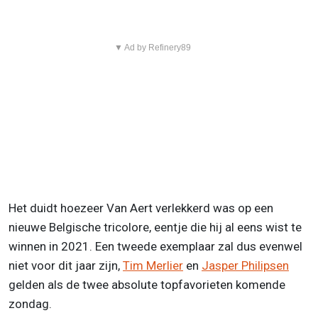
▼ Ad by Refinery89
Het duidt hoezeer Van Aert verlekkerd was op een
nieuwe Belgische tricolore, eentje die hij al eens wist te
winnen in 2021. Een tweede exemplaar zal dus evenwel
niet voor dit jaar zijn,
Tim Merlier
en
Jasper Philipsen
gelden als de twee absolute topfavorieten komende
zondag.