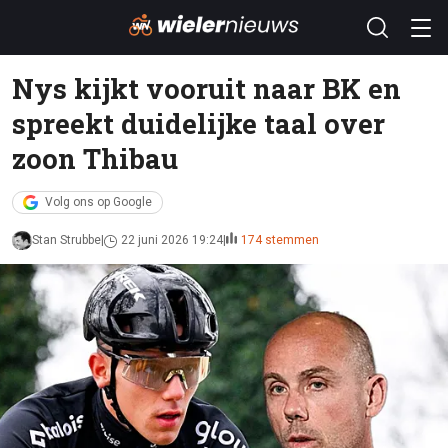
Nys kijkt vooruit naar BK en
spreekt duidelijke taal over
zoon Thibau
Volg ons op Google
Stan Strubbe
22 juni 2026 19:24
174 stemmen