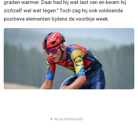
graden warmer. Daar had hij wat last van en kwam hij
zichzelf wel wat tegen." Toch zag hij ook voldoende
positieve elementen tijdens de voorbije week.
▼ Ad by Refinery89