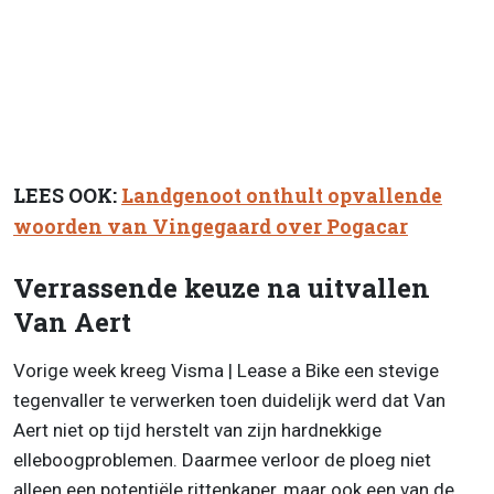
LEES OOK:
Landgenoot onthult opvallende
woorden van Vingegaard over Pogacar
Verrassende keuze na uitvallen
Van Aert
Vorige week kreeg Visma | Lease a Bike een stevige
tegenvaller te verwerken toen duidelijk werd dat Van
Aert niet op tijd herstelt van zijn hardnekkige
elleboogproblemen. Daarmee verloor de ploeg niet
alleen een potentiële rittenkaper, maar ook een van de