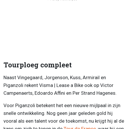
Tourploeg compleet
Naast Vingegaard, Jorgenson, Kuss, Armirail en
Piganzoli rekent Visma | Lease a Bike ook op Victor
Campenaerts, Edoardo Affini en Per Strand Hagenes.
Voor Piganzoli betekent het een nieuwe mijlpaal in zijn
snelle ontwikkeling. Nog geen jaar geleden gold hij
vooral als een talent voor de toekomst, nu krijgt hij al de
kans om zich te tonen in de
Tour de France
, waar hij een