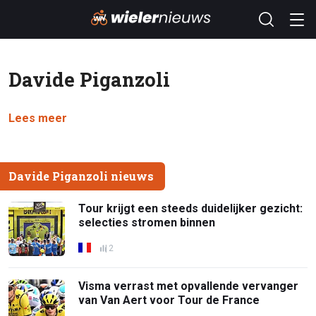
Davide Piganzoli
Lees meer
Davide Piganzoli nieuws
Tour krijgt een steeds duidelijker gezicht:
selecties stromen binnen
2
Visma verrast met opvallende vervanger
van Van Aert voor Tour de France