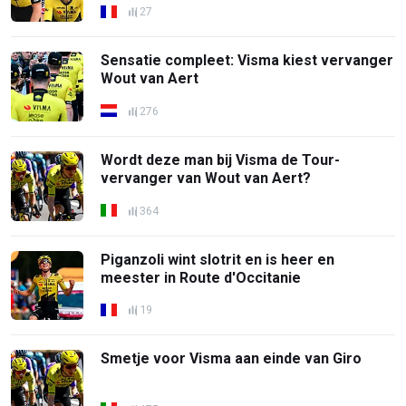
27
Sensatie compleet: Visma kiest vervanger
Wout van Aert
276
Wordt deze man bij Visma de Tour-
vervanger van Wout van Aert?
364
Piganzoli wint slotrit en is heer en
meester in Route d'Occitanie
19
Smetje voor Visma aan einde van Giro