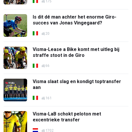
175
Is dit dé man achter het enorme Giro-
succes van Jonas Vingegaard?
20
Visma-Lease a Bike komt met uitleg bij
straffe stoot in de Giro
66
Visma slaat slag en kondigt toptransfer
aan
161
Visma-LaB schokt peloton met
excentrieke transfer
1702