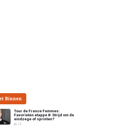
et Binnen
Tour de France Femmes:
Favorieten etappe 8: Strijd om de
eindzege of sprinten?
14