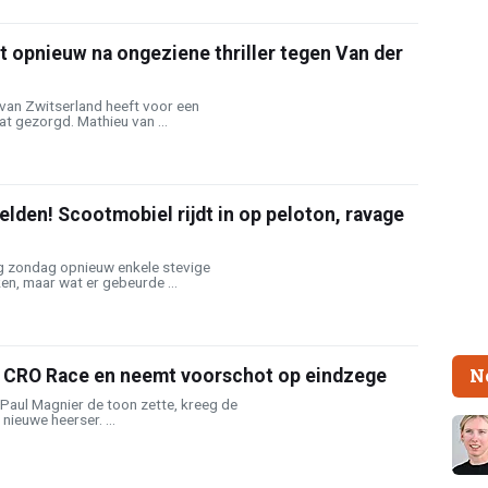
et opnieuw na ongeziene thriller tegen Van der
e van Zwitserland heeft voor een
at gezorgd. Mathieu van ...
elden! Scootmobiel rijdt in op peloton, ravage
g zondag opnieuw enkele stevige
ken, maar wat er gebeurde ...
N
n CRO Race en neemt voorschot op eindzege
Paul Magnier de toon zette, kreeg de
nieuwe heerser. ...