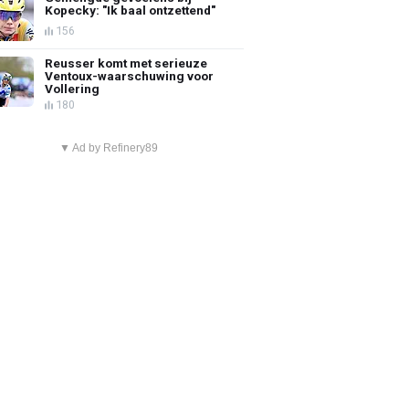
Kopecky: "Ik baal ontzettend"
156
Reusser komt met serieuze
Ventoux-waarschuwing voor
Vollering
180
▼ Ad by Refinery89