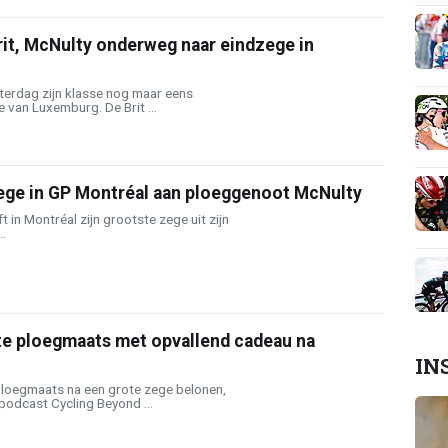
drit, McNulty onderweg naar eindzege in
terdag zijn klasse nog maar eens
 van Luxemburg. De Brit ...
ege in GP Montréal aan ploeggenoot McNulty
 in Montréal zijn grootste zege uit zijn
..
te ploegmaats met opvallend cadeau na
IN
loegmaats na een grote zege belonen,
 podcast Cycling Beyond ...