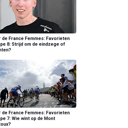
r de France Femmes: Favorieten
pe 8: Strijd om de eindzege of
nten?
r de France Femmes: Favorieten
pe 7: Wie wint op de Mont
toux?