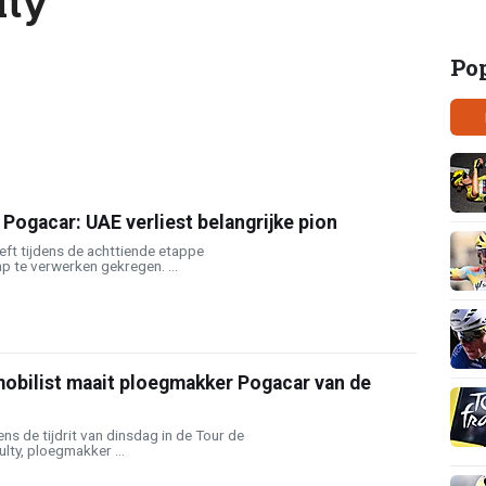
lty
Po
 Pogacar: UAE verliest belangrijke pion
ft tijdens de achttiende etappe
ap te verwerken gekregen. ...
obilist maait ploegmakker Pogacar van de
ens de tijdrit van dinsdag in de Tour de
ty, ploegmakker ...