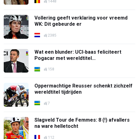
1448
Vollering geeft verklaring voor vreemd
WK: Dit gebeurde er
2385
Wat een blunder: UCI-baas feliciteert
Pogacar met wereldtitel...
158
Oppermachtige Reusser schenkt zichzelf
wereldtitel tijdrijden
7
Slagveld Tour de Femmes: 8 (!) afvallers
na ware helletocht
112