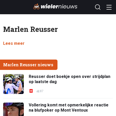
Marlen Reusser
Lees meer
Marlen Reusser nieuws
Reusser doet boekje open over strijdplan
op laatste dag
87
Vollering komt met opmerkelijke reactie
na blufpoker op Mont Ventoux