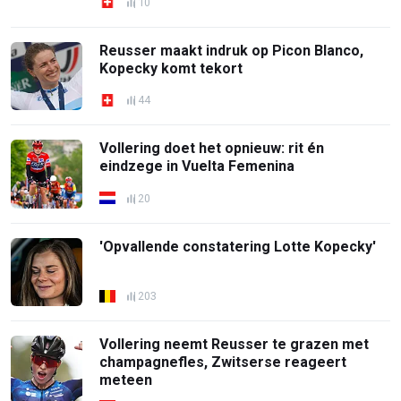
10
Reusser maakt indruk op Picon Blanco,
Kopecky komt tekort
44
Vollering doet het opnieuw: rit én
eindzege in Vuelta Femenina
20
'Opvallende constatering Lotte Kopecky'
203
Vollering neemt Reusser te grazen met
champagnefles, Zwitserse reageert
meteen