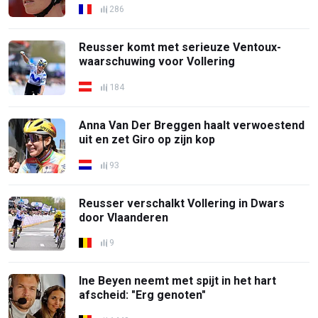
286
Reusser komt met serieuze Ventoux-
waarschuwing voor Vollering
184
Anna Van Der Breggen haalt verwoestend
uit en zet Giro op zijn kop
93
Reusser verschalkt Vollering in Dwars
door Vlaanderen
9
Ine Beyen neemt met spijt in het hart
afscheid: "Erg genoten"