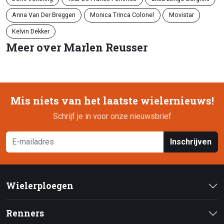
Anna Van Der Breggen
Monica Trinca Colonel
Movistar
Kelvin Dekker
Meer over Marlen Reusser
Mis niets van het laatste wielernieuws!
Schrijf je in voor onze nieuwsbrief
Inschrijven
Wielerploegen
Renners