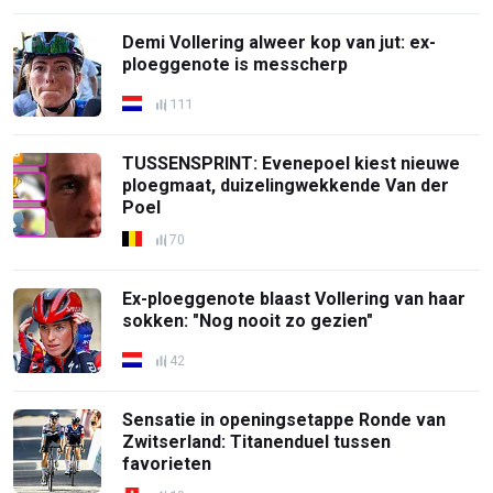
Demi Vollering alweer kop van jut: ex-
ploeggenote is messcherp
111
TUSSENSPRINT: Evenepoel kiest nieuwe
ploegmaat, duizelingwekkende Van der
Poel
70
Ex-ploeggenote blaast Vollering van haar
sokken: "Nog nooit zo gezien"
42
Sensatie in openingsetappe Ronde van
Zwitserland: Titanenduel tussen
favorieten