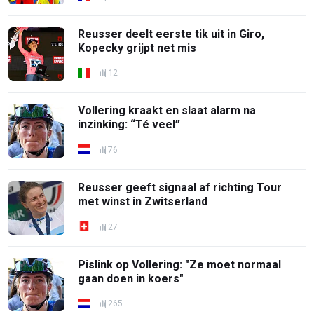
Reusser deelt eerste tik uit in Giro,
Kopecky grijpt net mis
12
Vollering kraakt en slaat alarm na
inzinking: “Té veel”
76
Reusser geeft signaal af richting Tour
met winst in Zwitserland
27
Pislink op Vollering: "Ze moet normaal
gaan doen in koers"
265