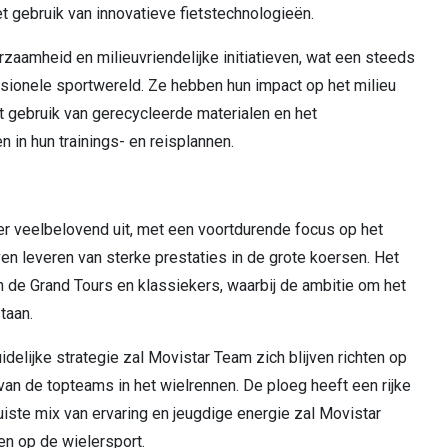
t gebruik van innovatieve fietstechnologieën.
zaamheid en milieuvriendelijke initiatieven, wat een steeds
ssionele sportwereld. Ze hebben hun impact op het milieu
 gebruik van gerecycleerde materialen en het
 in hun trainings- en reisplannen.
r veelbelovend uit, met een voortdurende focus op het
jven leveren van sterke prestaties in de grote koersen. Het
in de Grand Tours en klassiekers, waarbij de ambitie om het
taan.
delijke strategie zal Movistar Team zich blijven richten op
van de topteams in het wielrennen. De ploeg heeft een rijke
iste mix van ervaring en jeugdige energie zal Movistar
en op de wielersport.