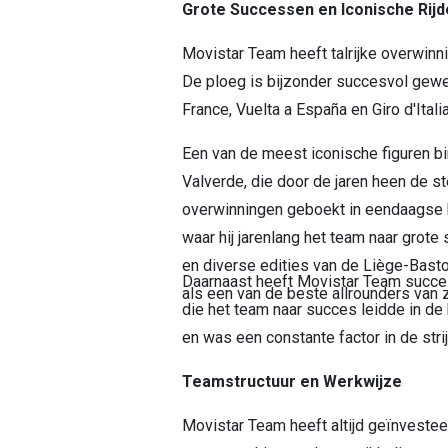
Grote Successen en Iconische Rijd
Movistar Team heeft talrijke overwinn
De ploeg is bijzonder succesvol gewee
France, Vuelta a España en Giro d'Italia
Een van de meest iconische figuren b
Valverde, die door de jaren heen de st
overwinningen geboekt in eendaagse k
waar hij jarenlang het team naar grot
en diverse edities van de Liège-Basto
Daarnaast heeft Movistar Team succe
als een van de beste allrounders van z
die het team naar succes leidde in de 
en was een constante factor in de str
Teamstructuur en Werkwijze
Movistar Team heeft altijd geïnvesteer