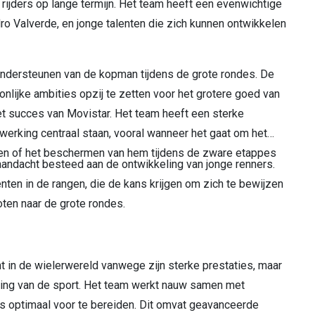
ijders op lange termijn. Het team heeft een evenwichtige
ro Valverde, en jonge talenten die zich kunnen ontwikkelen
ondersteunen van de kopman tijdens de grote rondes. De
nlijke ambities opzij te zetten voor het grotere goed van
et succes van Movistar. Het team heeft een sterke
rking centraal staan, vooral wanneer het gaat om het
en of het beschermen van hem tijdens de zware etappes
aandacht besteed aan de ontwikkeling van jonge renners.
nten in de rangen, die de kans krijgen om zich te bewijzen
oten naar de grote rondes.
ht in de wielerwereld vanwege zijn sterke prestaties, maar
ing van de sport. Het team werkt nauw samen met
s optimaal voor te bereiden. Dit omvat geavanceerde