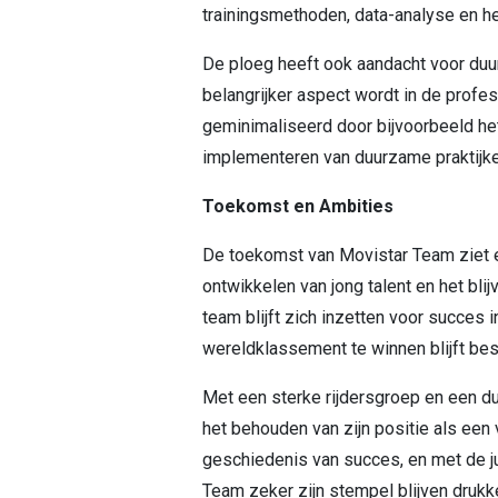
trainingsmethoden, data-analyse en he
De ploeg heeft ook aandacht voor duur
belangrijker aspect wordt in de profe
geminimaliseerd door bijvoorbeeld het
implementeren van duurzame praktijken
Toekomst en Ambities
De toekomst van Movistar Team ziet e
ontwikkelen van jong talent en het bli
team blijft zich inzetten voor succes 
wereldklassement te winnen blijft bes
Met een sterke rijdersgroep en een dui
het behouden van zijn positie als een 
geschiedenis van succes, en met de ju
Team zeker zijn stempel blijven drukk