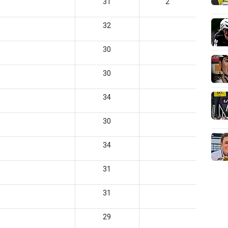
31
2
32
30
30
34
30
34
31
31
29