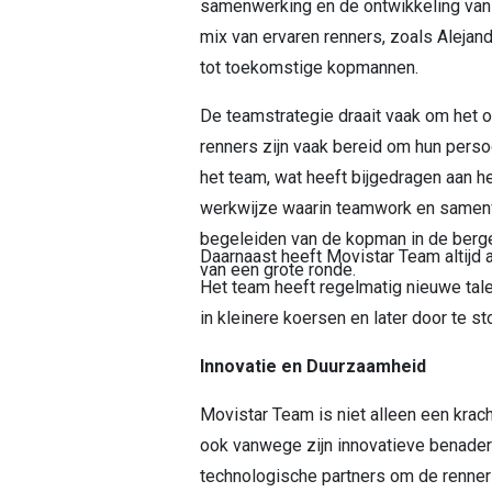
samenwerking en de ontwikkeling van r
mix van ervaren renners, zoals Alejand
tot toekomstige kopmannen.
De teamstrategie draait vaak om het 
renners zijn vaak bereid om hun persoo
het team, wat heeft bijgedragen aan h
werkwijze waarin teamwork en samenwe
begeleiden van de kopman in de berg
Daarnaast heeft Movistar Team altijd 
van een grote ronde.
Het team heeft regelmatig nieuwe tale
in kleinere koersen en later door te st
Innovatie en Duurzaamheid
Movistar Team is niet alleen een krac
ook vanwege zijn innovatieve benader
technologische partners om de renner