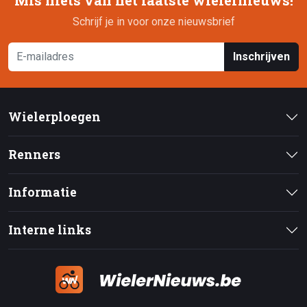
Mis niets van het laatste wielernieuws!
Schrijf je in voor onze nieuwsbrief
Inschrijven
Wielerploegen
Renners
Informatie
Interne links