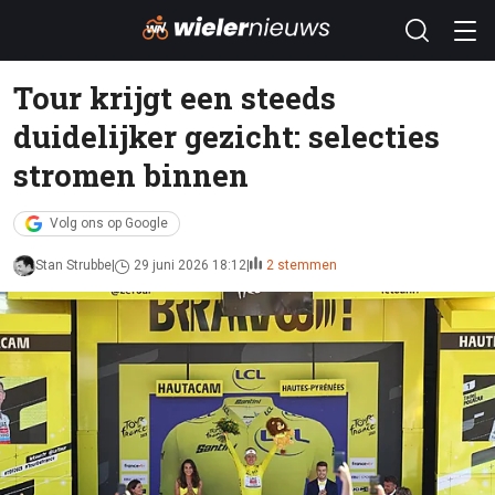
Tour krijgt een steeds
duidelijker gezicht: selecties
stromen binnen
Volg ons op Google
Stan Strubbe
29 juni 2026 18:12
2 stemmen