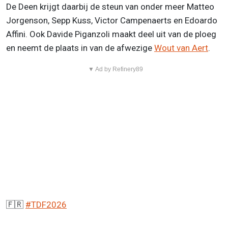
De Deen krijgt daarbij de steun van onder meer Matteo
Jorgenson, Sepp Kuss, Victor Campenaerts en Edoardo
Affini. Ook Davide Piganzoli maakt deel uit van de ploeg
en neemt de plaats in van de afwezige
Wout van Aert
.
▼ Ad by Refinery89
🇫🇷
#TDF2026