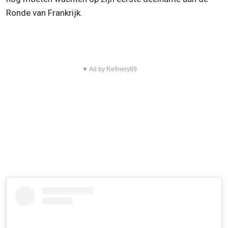
Ronde van Frankrijk.
▼ Ad by Refinery89