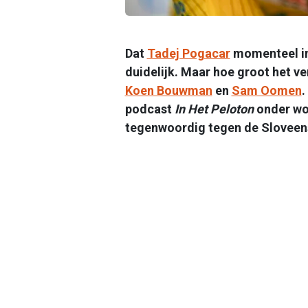
Dat
Tadej Pogacar
momenteel in 
duidelijk. Maar hoe groot het ver
Koen Bouwman
en
Sam Oomen
.
podcast
In Het Peloton
onder wo
tegenwoordig tegen de Sloveen