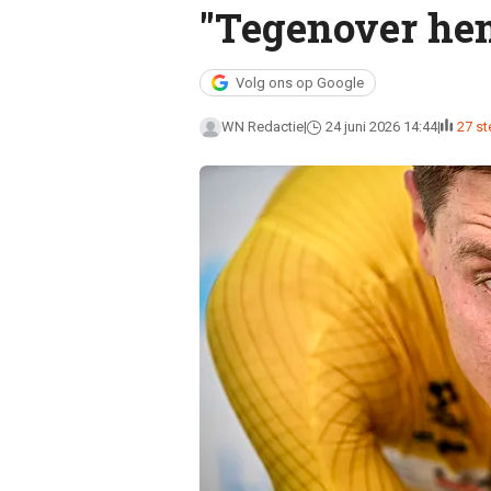
"Tegenover hem
Volg ons op Google
WN Redactie
24 juni 2026 14:44
27 s