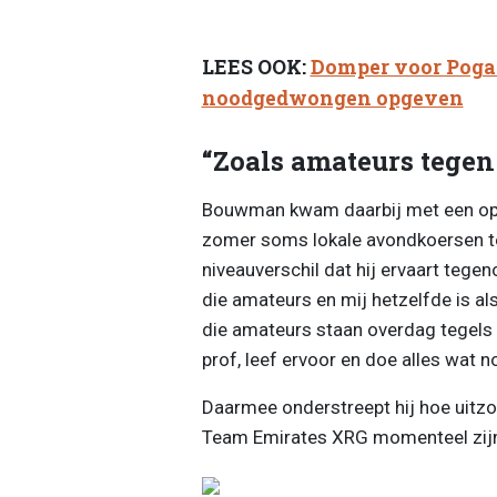
LEES OOK:
Domper voor Poga
noodgedwongen opgeven
“Zoals amateurs tegen 
Bouwman kwam daarbij met een opval
zomer soms lokale avondkoersen teg
niveauverschil dat hij ervaart tegen
die amateurs en mij hetzelfde is al
die amateurs staan overdag tegels t
prof, leef ervoor en doe alles wat no
Daarmee onderstreept hij hoe uitzo
Team Emirates XRG momenteel zij