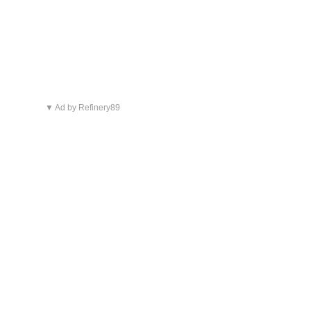
▼ Ad by Refinery89