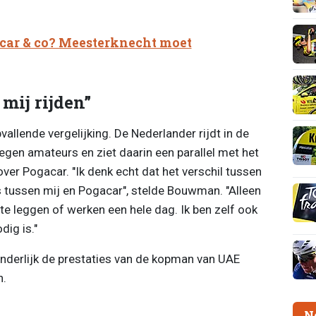
car & co? Meesterknecht moet
mij rijden”
lende vergelijking. De Nederlander rijdt in de
en amateurs en ziet daarin een parallel met het
over Pogacar. "Ik denk echt dat het verschil tussen
s tussen mij en Pogacar", stelde Bouwman. "Alleen
e leggen of werken een hele dag. Ik ben zelf ook
dig is."
nderlijk de prestaties van de kopman van UAE
n.
N