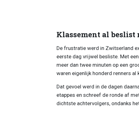
Klassement al beslist
De frustratie werd in Zwitserland e
eerste dag vrijwel besliste. Met een
meer dan twee minuten op een groot
waren eigenlijk honderd renners al 
Dat gevoel werd in de dagen daarna 
etappes en schreef de ronde af me
dichtste achtervolgers, ondanks het