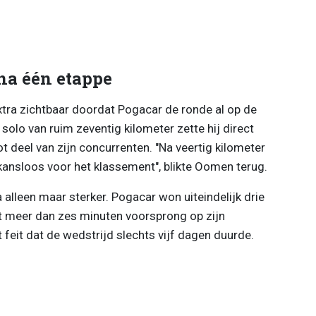
 na één etappe
xtra zichtbaar doordat Pogacar de ronde al op de
 solo van ruim zeventig kilometer zette hij direct
 deel van zijn concurrenten. "Na veertig kilometer
kansloos voor het klassement", blikte Oomen terug.
alleen maar sterker. Pogacar won uiteindelijk drie
t meer dan zes minuten voorsprong op zijn
 feit dat de wedstrijd slechts vijf dagen duurde.