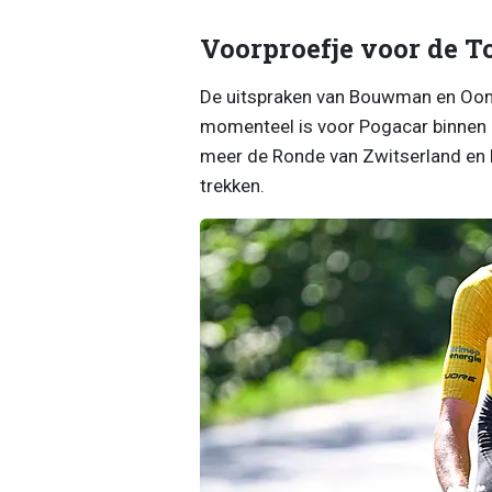
Voorproefje voor de T
De uitspraken van Bouwman en Oome
momenteel is voor Pogacar binnen h
meer de Ronde van Zwitserland en l
trekken.