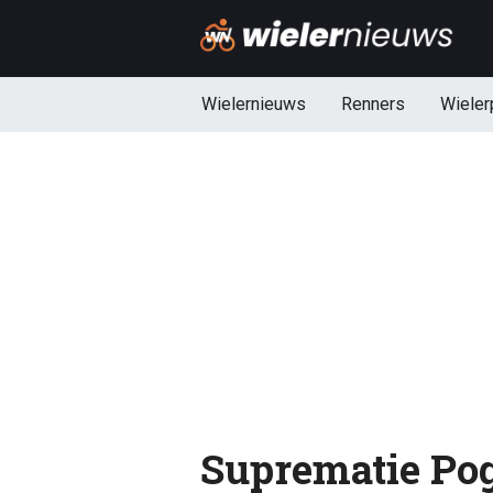
Wielernieuws
Renners
Wieler
Suprematie Pog