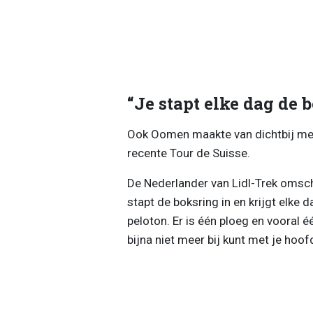
“Je stapt elke dag de 
Ook Oomen maakte van dichtbij me
recente Tour de Suisse.
De Nederlander van Lidl-Trek omsch
stapt de boksring in en krijgt elke d
peloton. Er is één ploeg en vooral é
bijna niet meer bij kunt met je hoofd