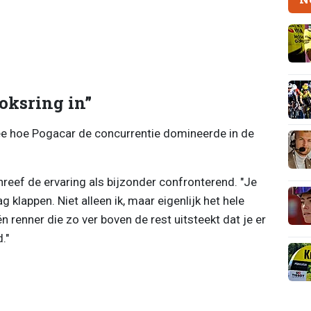
boksring in”
e hoe Pogacar de concurrentie domineerde in de
reef de ervaring als bijzonder confronterend. "Je
ag klappen. Niet alleen ik, maar eigenlijk het hele
én renner die zo ver boven de rest uitsteekt dat je er
."