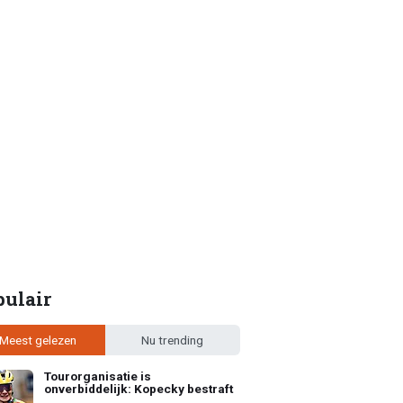
pulair
Meest gelezen
Nu trending
Tourorganisatie is
onverbiddelijk: Kopecky bestraft