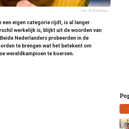
Foto: © PhotoNews
een eigen categorie rijdt, is al langer
schil werkelijk is, blijkt uit de woorden van
 Beide Nederlanders probeerden in de
orden te brengen wat het betekent om
se wereldkampioen te koersen.
Po