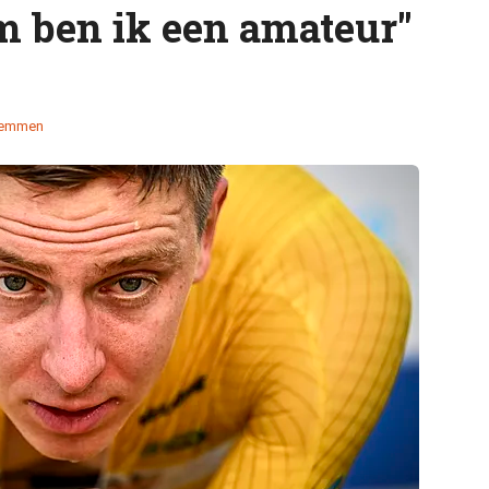
 ben ik een amateur"
temmen