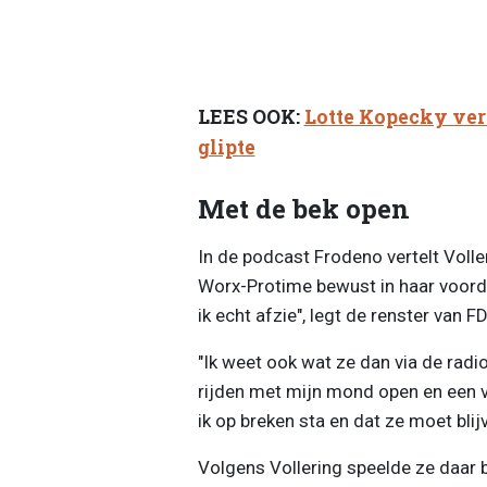
LEES OOK:
Lotte Kopecky ver
glipte
Met de bek open
In de podcast Frodeno vertelt Voll
Worx-Protime bewust in haar voordee
ik echt afzie", legt de renster van F
"Ik weet ook wat ze dan via de radi
rijden met mijn mond open en een v
ik op breken sta en dat ze moet bli
Volgens Vollering speelde ze daar b