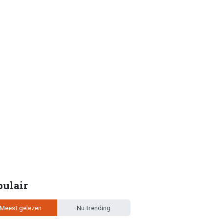
pulair
Meest gelezen
Nu trending