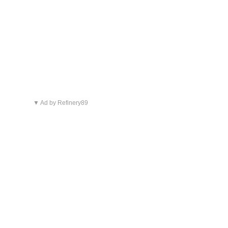
▼ Ad by Refinery89