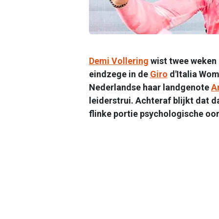
Demi Vollering
wist twee weken 
eindzege in de
Giro
d'Italia Wom
Nederlandse haar landgenote
A
leiderstrui. Achteraf blijkt dat 
flinke portie psychologische oo