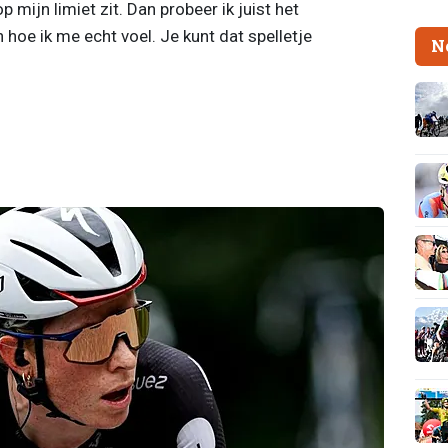
 mijn limiet zit. Dan probeer ik juist het
 hoe ik me echt voel. Je kunt dat spelletje
N