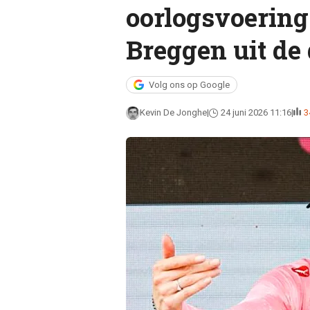
oorlogsvoering
Breggen uit de
Volg ons op Google
Kevin De Jonghe
24 juni 2026 11:16
3