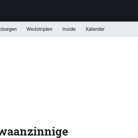
ploegen
Wedstrijden
Inside
Kalender
 waanzinnige