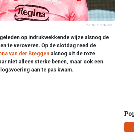
Foto: © PhotoNews
geleden op indrukwekkende wijze alsnog de
en te veroveren. Op de slotdag reed de
nna van der Breggen
alsnog uit de roze
daar niet alleen sterke benen, maar ook een
rlogsvoering aan te pas kwam.
Po