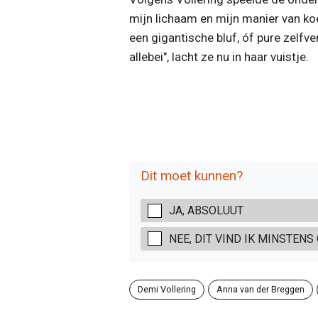
mijn lichaam en mijn manier van koe
een gigantische bluf, óf pure zelfve
allebei", lacht ze nu in haar vuistje.
Dit moet kunnen?
JA, ABSOLUUT
NEE, DIT VIND IK MINSTENS
Demi Vollering
Anna van der Breggen