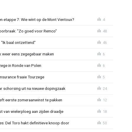
n etappe 7: Wie wint op de Mont Ventoux?
4
doorbraak: "Zo goed voor Remco"
48
"Ik baal ontzettend"
46
ijk weer eens zegegebaar maken
6
zege in Ronde van Polen
6
Insurance fraaie Tourzege
5
jaar schorsing uit na nieuwe dopingzaak
24
eeft eerste zomeraanwinst te pakken
12
 van wielerploeg aan zijden draadje
18
s: Del Toro hakt definitieve knoop door
50