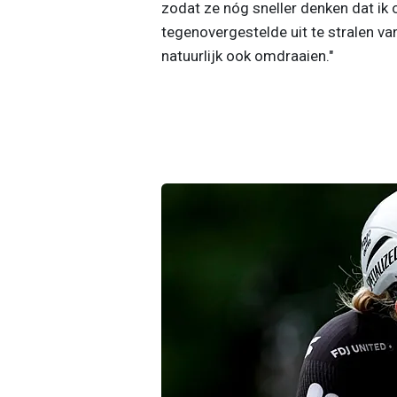
zodat ze nóg sneller denken dat ik op
tegenovergestelde uit te stralen van
natuurlijk ook omdraaien."