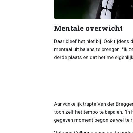
Mentale overwicht
Daar bleef het niet bij. Ook tijden
mentaal uit balans te brengen. "Ik 
derde plaats en dat het me eigenlijk
Aanvankelijk trapte Van der Breggen 
toch zelf het tempo te bepalen. "In
gegeven moment begon ze wel te ri
Volgens Vollering speelde de onderl