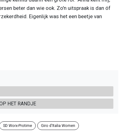
rsen beter dan wie ook. Zo'n uitspraak is dan óf
rzekerdheid. Eigenlijk was het een beetje van
 OP HET RANDJE
SD Worx-Protime
Giro d'Italia Women