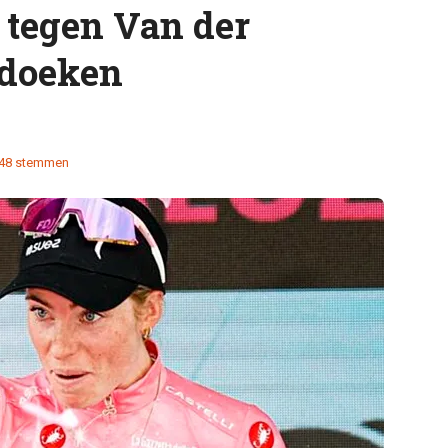
 tegen Van der
 doeken
48 stemmen