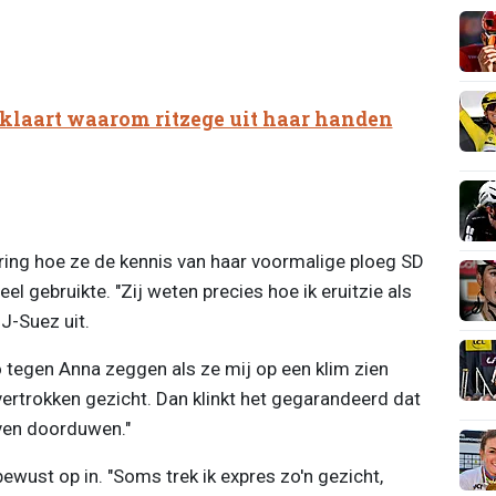
klaart waarom ritzege uit haar handen
ering hoe ze de kennis van haar voormalige ploeg SD
l gebruikte. "Zij weten precies hoe ik eruitzie als
DJ-Suez uit.
o tegen Anna zeggen als ze mij op een klim zien
ertrokken gezicht. Dan klinkt het gegarandeerd dat
jven doorduwen."
ewust op in. "Soms trek ik expres zo'n gezicht,