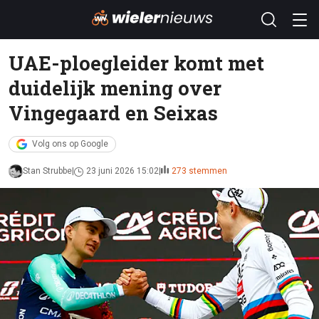
UAE-ploegleider komt met
duidelijk mening over
Vingegaard en Seixas
Volg ons op Google
Stan Strubbe
23 juni 2026 15:02
273 stemmen