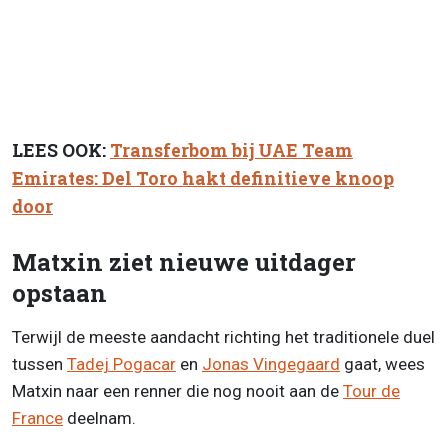
LEES OOK:
Transferbom bij UAE Team
Emirates: Del Toro hakt definitieve knoop
door
Matxin ziet nieuwe uitdager
opstaan
Terwijl de meeste aandacht richting het traditionele duel
tussen
Tadej Pogacar
en
Jonas Vingegaard
gaat, wees
Matxin naar een renner die nog nooit aan de
Tour de
France
deelnam.