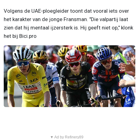
Volgens de UAE-ploegleider toont dat vooral iets over
het karakter van de jonge Fransman. "Die valpartij laat
zien dat hij mentaal ijzersterk is. Hij geeft niet op," klonk
het bij Bici.pro
▼ Ad by Refinery89