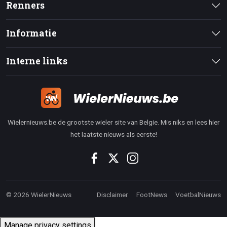
Renners
Informatie
Interne links
Wielernieuws.be de grootste wieler site van Belgie. Mis niks en lees hier
het laatste nieuws als eerste!
© 2026 WielerNieuws
Disclaimer
FootNews
VoetbalNieuws
Manage privacy settings