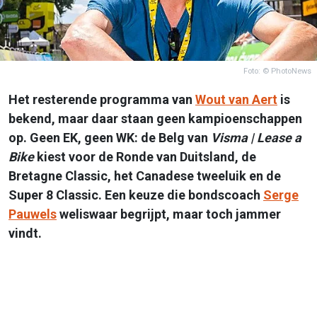
Foto: © PhotoNews
Het resterende programma van
Wout van Aert
is
bekend, maar daar staan geen kampioenschappen
op. Geen EK, geen WK: de Belg van
Visma | Lease a
Bike
kiest voor de Ronde van Duitsland, de
Bretagne Classic, het Canadese tweeluik en de
Super 8 Classic. Een keuze die bondscoach
Serge
Pauwels
weliswaar begrijpt, maar toch jammer
vindt.