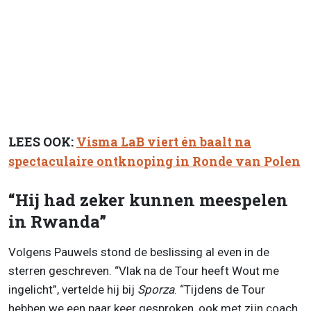
LEES OOK:
Visma LaB viert én baalt na
spectaculaire ontknoping in Ronde van Polen
“Hij had zeker kunnen meespelen
in Rwanda”
Volgens Pauwels stond de beslissing al even in de
sterren geschreven. “Vlak na de Tour heeft Wout me
ingelicht”, vertelde hij bij
Sporza
. “Tijdens de Tour
hebben we een paar keer gesproken, ook met zijn coach