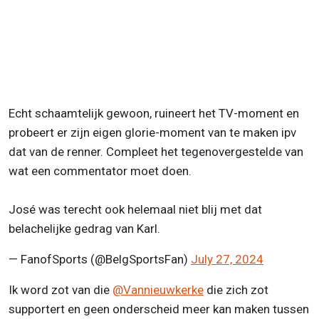
Echt schaamtelijk gewoon, ruineert het TV-moment en
probeert er zijn eigen glorie-moment van te maken ipv
dat van de renner. Compleet het tegenovergestelde van
wat een commentator moet doen.
José was terecht ook helemaal niet blij met dat
belachelijke gedrag van Karl.
— FanofSports (@BelgSportsFan)
July 27, 2024
Ik word zot van die
@Vannieuwkerke
die zich zot
supportert en geen onderscheid meer kan maken tussen