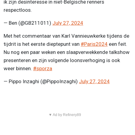
ik zijn desinteresse in niet-Belgische renners
respectloos.
— Ben (@GB211011)
July 27, 2024
Met het commentaar van Karl Vannieuwkerke tijdens de
tijdrit is het eerste dieptepunt van
#Paris2024
een feit.
Nu nog een paar weken een slaapverwekkende talkshow
presenteren en zijn volgende loonsverhoging is ook
weer binnen.
#sporza
— Pippo Inzaghi (@PippoInzaghi)
July 27, 2024
▼ Ad by Refinery89