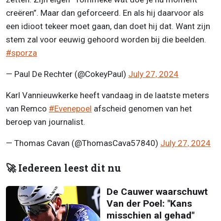
creëren”. Maar dan geforceerd. En als hij daarvoor als
een idioot tekeer moet gaan, dan doet hij dat. Want zijn
stem zal voor eeuwig gehoord worden bij die beelden.
#sporza
— Paul De Rechter (@CokeyPaul)
July 27, 2024
Karl Vannieuwkerke heeft vandaag in de laatste meters
van Remco
#Evenepoel
afscheid genomen van het
beroep van journalist.
— Thomas Cavan (@ThomasCava57840)
July 27, 2024
🚀 Iedereen leest dit nu
De Cauwer waarschuwt
Van der Poel: "Kans
misschien al gehad"