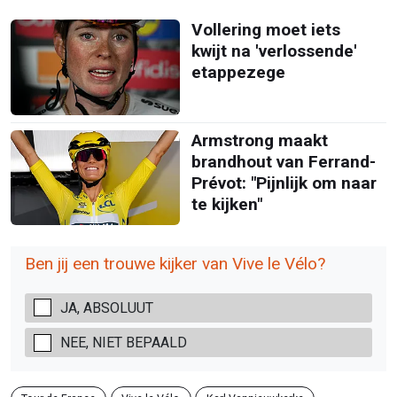
Vollering moet iets
kwijt na 'verlossende'
etappezege
Armstrong maakt
brandhout van Ferrand-
Prévot: "Pijnlijk om naar
te kijken"
Ben jij een trouwe kijker van Vive le Vélo?
JA, ABSOLUUT
NEE, NIET BEPAALD