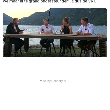
we maar al te graag ondersteunden”, aldus de VRT.
▼ Ad by Refinery89