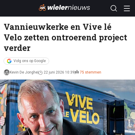
Vannieuwkerke en Vive lé
Velo zetten ontroerend project
verder
Volg ons op Google
Kevin De Jonghe
22 juni 2026 10:39
75 stemmen