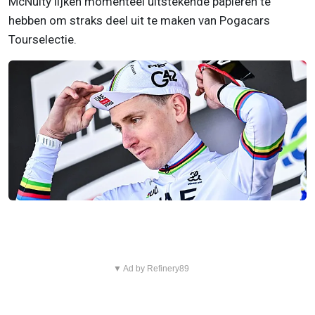
McNulty lijken momenteel uitstekende papieren te
hebben om straks deel uit te maken van Pogacars
Tourselectie.
▼ Ad by Refinery89