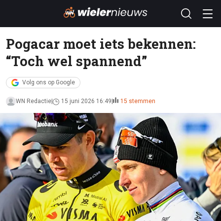
Pogacar moet iets bekennen:
“Toch wel spannend”
Volg ons op Google
WN Redactie
15 juni 2026 16:49
15 stemmen