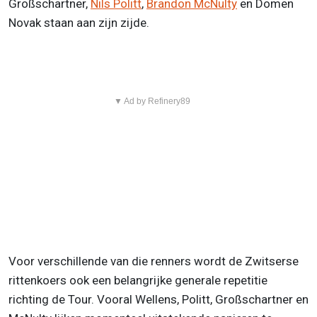
Großschartner,
Nils Politt
,
Brandon McNulty
en Domen
Novak staan aan zijn zijde.
▼ Ad by Refinery89
Voor verschillende van die renners wordt de Zwitserse
rittenkoers ook een belangrijke generale repetitie
richting de Tour. Vooral Wellens, Politt, Großschartner en