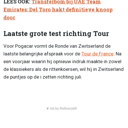
LEES OOK:
Transferbom bij UAE Team
Emirates: Del Toro hakt definitieve knoop
door
Laatste grote test richting Tour
Voor Pogacar vormt de Ronde van Zwitserland de
laatste belangrijke afspraak voor de
Tour de France
. Na
een voorjaar waarin hij opnieuw indruk maakte in zowel
de klassiekers als de rittenkoersen, wil hij in Zwitserland
de puntjes op de i zetten richting juli.
▼ Ad by Refinery89