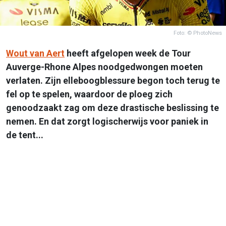
Foto: © PhotoNews
Wout van Aert
heeft afgelopen week de Tour
Auverge-Rhone Alpes noodgedwongen moeten
verlaten. Zijn elleboogblessure begon toch terug te
fel op te spelen, waardoor de ploeg zich
genoodzaakt zag om deze drastische beslissing te
nemen. En dat zorgt logischerwijs voor paniek in
de tent...