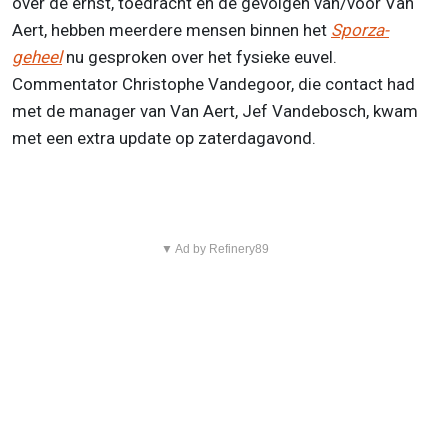
over de ernst, toedracht en de gevolgen van/voor Van
Aert, hebben meerdere mensen binnen het
Sporza-
geheel
nu gesproken over het fysieke euvel.
Commentator Christophe Vandegoor, die contact had
met de manager van Van Aert, Jef Vandebosch, kwam
met een extra update op zaterdagavond.
▼ Ad by Refinery89