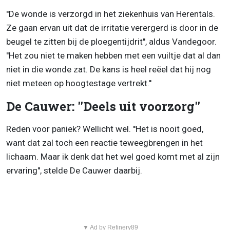
''De wonde is verzorgd in het ziekenhuis van Herentals.
Ze gaan ervan uit dat de irritatie verergerd is door in de
beugel te zitten bij de ploegentijdrit'', aldus Vandegoor.
''Het zou niet te maken hebben met een vuiltje dat al dan
niet in die wonde zat. De kans is heel reëel dat hij nog
niet meteen op hoogtestage vertrekt.''
De Cauwer: ''Deels uit voorzorg''
Reden voor paniek? Wellicht wel. ''Het is nooit goed,
want dat zal toch een reactie teweegbrengen in het
lichaam. Maar ik denk dat het wel goed komt met al zijn
ervaring'', stelde De Cauwer daarbij.
▼ Ad by Refinery89