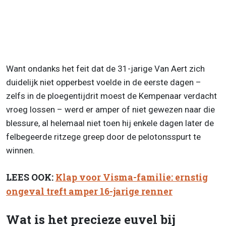
Want ondanks het feit dat de 31-jarige Van Aert zich
duidelijk niet opperbest voelde in de eerste dagen –
zelfs in de ploegentijdrit moest de Kempenaar verdacht
vroeg lossen – werd er amper of niet gewezen naar die
blessure, al helemaal niet toen hij enkele dagen later de
felbegeerde ritzege greep door de pelotonsspurt te
winnen.
LEES OOK:
Klap voor Visma-familie: ernstig
ongeval treft amper 16-jarige renner
Wat is het precieze euvel bij