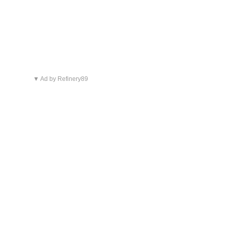
▼ Ad by Refinery89