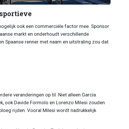
 sportieve
 mogelijk ook een commerciële factor mee. Sponsor
Spaanse markt en onderhoudt verschillende
en Spaanse renner met naam en uitstraling zou dat
dere veranderingen op til. Niet alleen García
rek, ook Davide Formolo en Lorenzo Milesi zouden
ploeg rijden. Vooral Milesi wordt nadrukkelijk