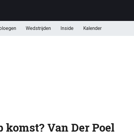
ploegen
Wedstrijden
Inside
Kalender
p komst? Van Der Poel