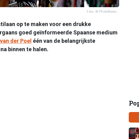
Foto: © PhotoNews
 stilaan op te maken voor een drukke
oorgaans goed geïnformeerde Spaanse medium
van der Poel
één van de belangrijkste
na binnen te halen.
Po