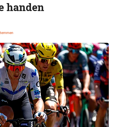
de handen
stemmen