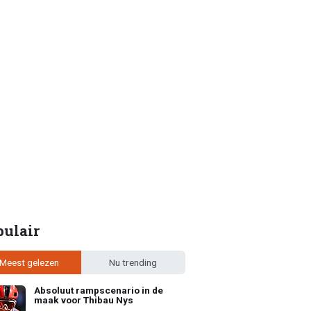
pulair
Meest gelezen
Nu trending
Absoluut rampscenario in de
maak voor Thibau Nys