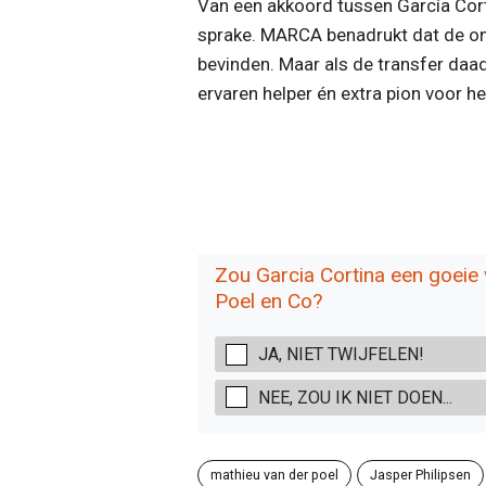
Van een akkoord tussen García Cort
sprake. MARCA benadrukt dat de on
bevinden. Maar als de transfer daad
ervaren helper én extra pion voor het
Zou Garcia Cortina een goeie 
Poel en Co?
JA, NIET TWIJFELEN!
NEE, ZOU IK NIET DOEN...
mathieu van der poel
Jasper Philipsen