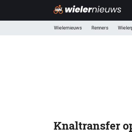
Wielernieuws
Renners
Wieler
Knaltransfer o