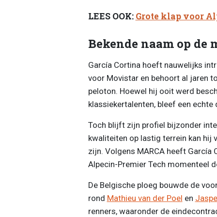
LEES OOK:
Grote klap voor Al
Bekende naam op de 
García Cortina hoeft nauwelijks intr
voor Movistar en behoort al jaren t
peloton. Hoewel hij ooit werd bes
klassiekertalenten, bleef een echte 
Toch blijft zijn profiel bijzonder in
kwaliteiten op lastig terrein kan hi
zijn. Volgens MARCA heeft García 
Alpecin-Premier Tech momenteel de
De Belgische ploeg bouwde de voorb
rond
Mathieu van der Poel
en
Jaspe
renners, waaronder de eindecontra